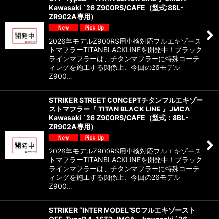
Kawasaki `26 Z900RS/CAFE（型式:8BL-
ZR902A専用）
2026年モデルZ900RS用車検対応フルエキゾース
トマフラーTITANBLACKLINEを開発中！ブラック
ラインマフラーは、チタンマフラーに特殊コーテ
ィングを施工する関係上、今回の26モデル
Z900…
STRIKER STREET CONCEPTチタンフルエキゾー
ストマフラー『 TITAN BLACK LINE 』JMCA
Kawasaki `26 Z900RS/CAFE（型式：8BL-
ZR902A専用）
2026年モデルZ900RS用車検対応フルエキゾース
トマフラーTITANBLACKLINEを開発中！ブラック
ラインマフラーは、チタンマフラーに特殊コーテ
ィングを施工する関係上、今回の26モデル
Z900…
STRIKER “INTER MODEL”SCフルエキゾースト
OFF-TypeB 4-1STD JMCA kawasaki `26