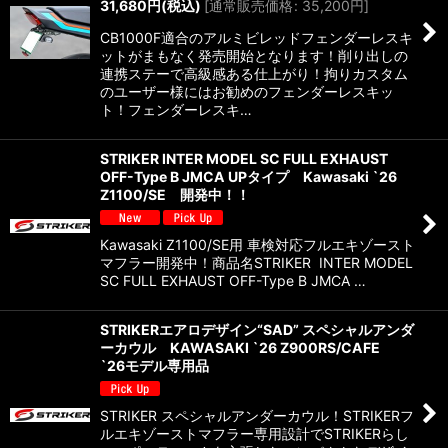
31,680
円
(税込)
[
通常販売価格
:
35,200
円
]
CB1000F適合のアルミビレッドフェンダーレスキ
ットがまもなく発売開始となります！削り出しの
連携ステーで高級感ある仕上がり！拘りカスタム
のユーザー様にはお勧めのフェンダーレスキッ
ト！フェンダーレスキ…
STRIKER INTER MODEL SC FULL EXHAUST
OFF-Type B JMCA UPタイプ Kawasaki `26
Z1100/SE 開発中！！
Kawasaki Z1100/SE用 車検対応フルエキゾースト
マフラー開発中！商品名STRIKER INTER MODEL
SC FULL EXHAUST OFF-Type B JMCA …
STRIKERエアロデザイン“SAD” スペシャルアンダ
ーカウル KAWASAKI `26 Z900RS/CAFE
`26モデル専用品
STRIKER スペシャルアンダーカウル！STRIKERフ
ルエキゾーストマフラー専用設計でSTRIKERらし