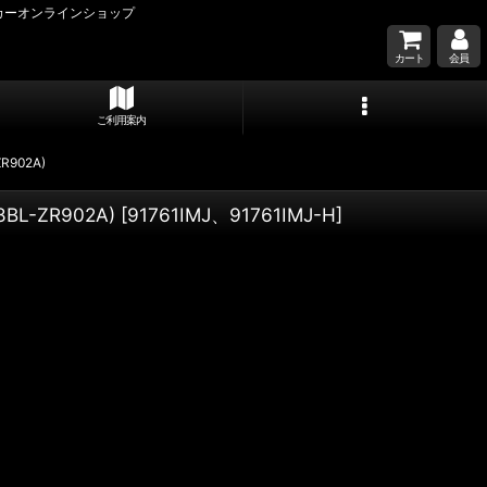
カーオンラインショップ
カート
会員
ご利用案内
R902A)
BL-ZR902A)
[
91761IMJ、91761IMJ-H
]