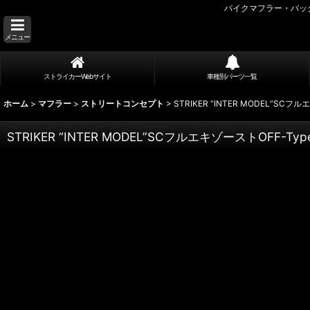
バイクマフラー・バッ
メニュー
ストライカーWebサイト
車種別パーツ一覧
ホーム
>
マフラー
>
ストリートコンセプト
>
STRIKER “INTER MODEL”SCフルエ
STRIKER “INTER MODEL”SCフルエキゾーストOFF-TypeB