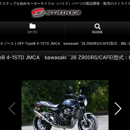
クステップを始めモーターサイクル（バイク）パーツの製品開発・販売のストライ
カテゴリ
商品検索
キゾーストOFF-TypeB 4-1STD JMCA kawasaki `26 Z900RS/CAFE(型式：8BL-Z
 4-1STD JMCA kawasaki `26 Z900RS/CAFE(型式：8