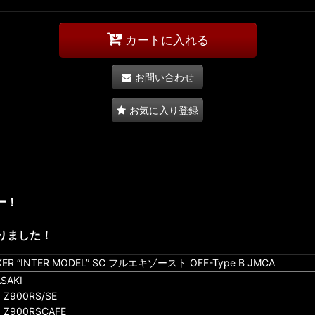
カートに入れる
お問い合わせ
お気に入り登録
ー！
りました！
KER “INTER MODEL” SC フルエキゾースト OFF-Type B JMCA
SAKI
 Z900RS/SE
 Z900RSCAFE