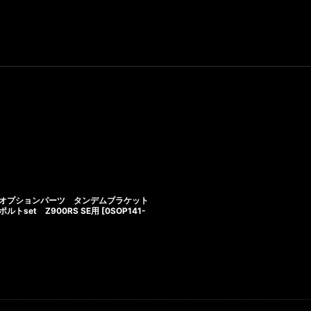
フラーオプションパーツ タンデムブラケット
ルトset Z900RS SE用
[
0SOP141-