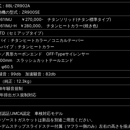
：8BL-ZR902A
機の型式：ZR900SE
761IMJ ￥270,000- チタンソリッド(チタン標準タイプ)
761IMJ-H ￥280,000₋ チタンヒートカラー(焼き色)
 STD（セミアップタイプ）
パイ：チタンヒートカラー／コニカルテーパー
ルパイプ：チタンヒートカラー
／異形カーボンエンド OFF-Typeサイレンサー
300mm スラッシュカットテールエンド
φ60.5
音：99db 加速騒音：82db
kg（純正：12.3kg）
28年騒音規制
2年排出ガス規制対応
府認証/JMCA認定 車検対応モデル
キゾーストガスケットは新品を別途ご用意ください。
ンデムステップスライドステー付属（マフラー側のみ）左右の高さを揃