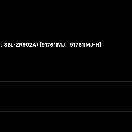
：8BL-ZR902A)
[
91761IMJ、91761IMJ-H
]