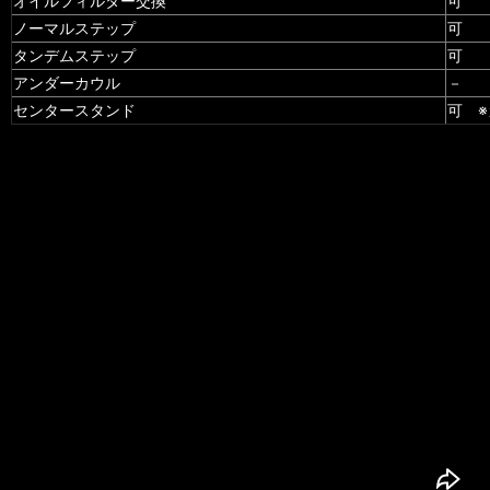
オイルフィルター交換
可
ノーマルステップ
可
タンデムステップ
可
アンダーカウル
－
センタースタンド
可 