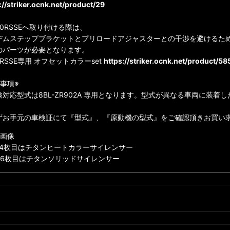
://striker.ocnk.net/product/29
00RSSEへ取り付ける際は、
デムステップブラケットとプリロードアジャスターとの干渉を避けるた
のパーツが必要となります。
0RSSE専用 オフセットカラーset
https://striker.ocnk.net/product/58
事項※
検対応型式は8BL-ZR902A 専用となります。型式が異なる車両に装
ずお手元の車検証にて『型式』、『原動機の型式』をご確認頂きお買い
載画像
〜4枚目はチタンヒートカラーサイレンサー
〜6枚目はチタンソリッドサイレンサー