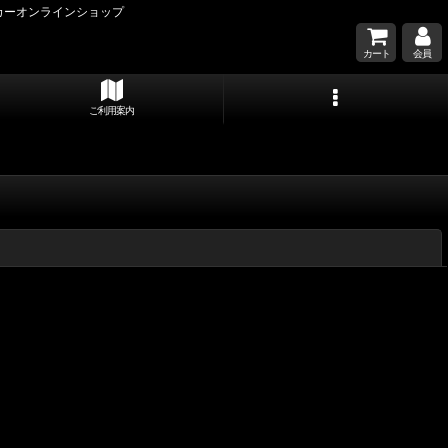
カーオンラインショップ
カート
会員
ご利用案内
閉じる