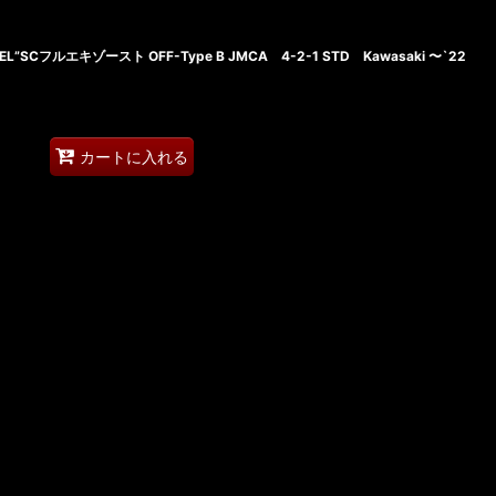
EL”SCフルエキゾースト OFF-Type B JMCA 4-2-1 STD Kawasaki 〜`22
カートに入れる