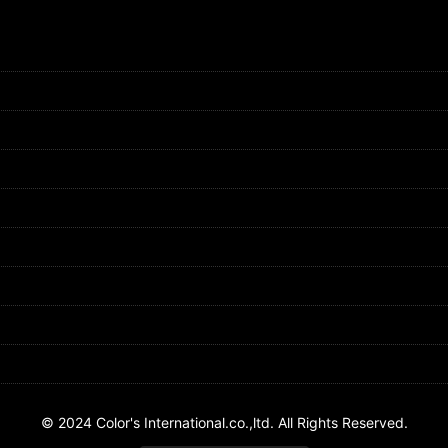
© 2024 Color's International.co.,ltd. All Rights Reserved.