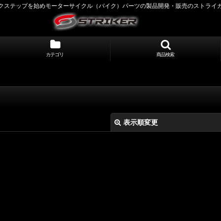
クステップを始めモーターサイクル（バイク）パーツの製品開発・販売のストライ
カテゴリ
商品検索
表示順変更
絞り込む