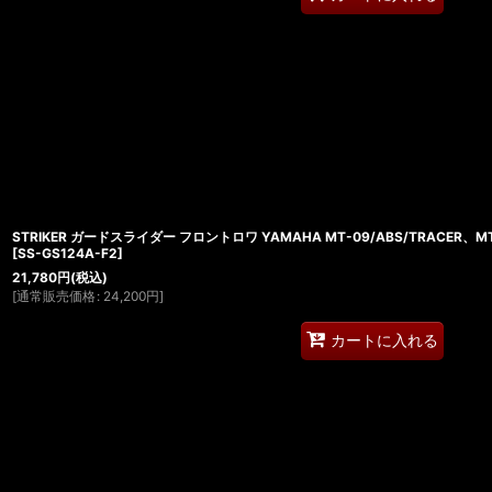
STRIKER ガードスライダー フロントロワ YAMAHA MT-09/ABS/TRACER、MT
[
SS-GS124A-F2
]
21,780
円
(税込)
[
通常販売価格
:
24,200
円
]
カートに入れる