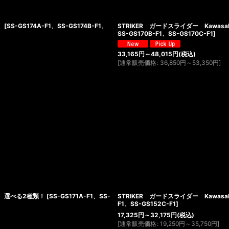
！
[
SS-GS174A-F1、SS-GS174B-F1、
STRIKER ガードスライダー Kawasaki 
SS-GS170B-F1、SS-GS170C-F1
]
33,165
円
～48,015
円
(税込)
[
通常販売価格
:
36,850
円
～53,350
円
]
/SP 選べる2種類！
[
SS-GS171A-F1、SS-
STRIKER ガードスライダー Kawasaki
F1、SS-GS152C-F1
]
17,325
円
～32,175
円
(税込)
[
通常販売価格
:
19,250
円
～35,750
円
]