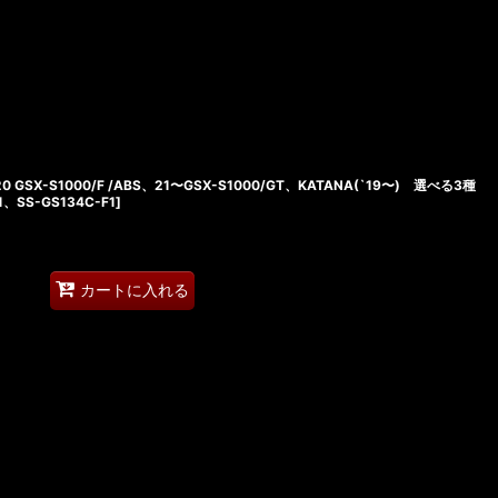
0 GSX-S1000/F /ABS、21〜GSX-S1000/GT、KATANA(`19〜) 選べる3種
1、SS-GS134C-F1
]
カートに入れる