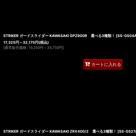
STRIKER ガードスライダー KAWASAKI GPZ900R 選べる3種類！
[
SS-GS04
17,325
円
～32,175
円
(税込)
[
通常販売価格
:
19,250
円
～35,750
円
]
カートに入れる
STRIKER ガードスライダー KAWASAKI ZRX400/2 選べる3種類！
[
SS-GS27