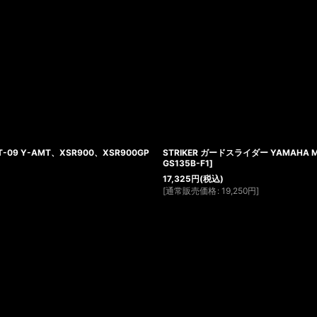
-09 Y-AMT、XSR900、XSR900GP
STRIKER ガードスライダー YAMAHA 
GS135B-F1
]
17,325
円
(税込)
[
通常販売価格
:
19,250
円
]