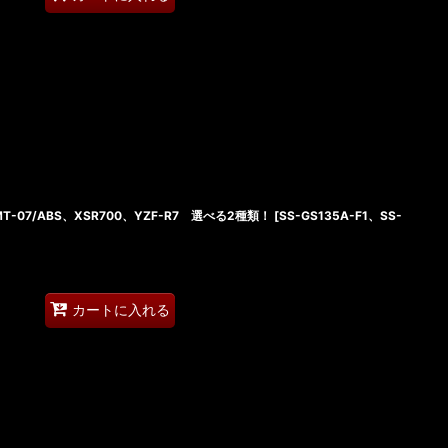
MT-07/ABS、XSR700、YZF-R7 選べる2種類！
[
SS-GS135A-F1、SS-
カートに入れる