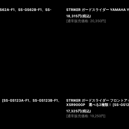
S62A-F1、SS-GS62B-F1、SS-
STRIKER ガードスライダー YAMAHA YZ
18,315
円
(税込)
[
通常販売価格
:
20,350
円
]
！
[
SS-GS123A-F1、SS-GS123B-F1、
STRIKER ガードスライダー フロントアッパー
XSR900GP 選べる2種類！
[
SS-GS1
17,325
円
(税込)
[
通常販売価格
:
19,250
円
]