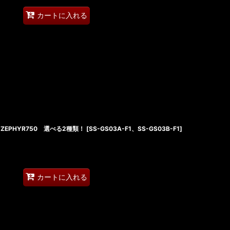
カートに入れる
I ZEPHYR750 選べる2種類！
[
SS-GS03A-F1、SS-GS03B-F1
]
カートに入れる