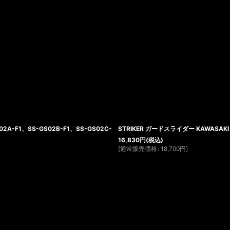
02A-F1、SS-GS02B-F1、SS-GS02C-
STRIKER ガードスライダー KAWASAK
16,830
円
(税込)
[
通常販売価格
:
18,700
円
]