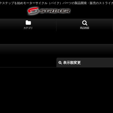
クステップを始めモーターサイクル（バイク）パーツの製品開発・販売のストライ
カテゴリ
商品検索
表示順変更
絞り込む