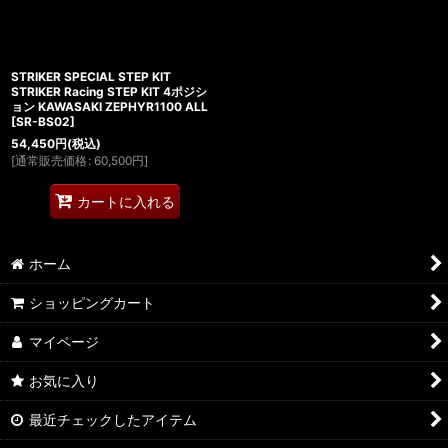
STRIKER SPECIAL STEP KIT
STRIKER Racing STEP KIT 4ポジシ
ョン KAWASAKI ZEPHYR1100 ALL
[
SR-BS02
]
54,450
円
(税込)
[
通常販売価格
:
60,500
円
]
カートに入れる
ホーム
ショッピングカート
マイページ
お気に入り
最近チェックしたアイテム