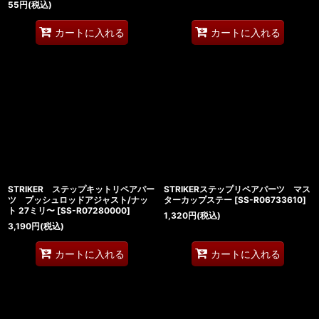
55
円
(税込)
カートに入れる
カートに入れる
STRIKER ステップキットリペアパー
STRIKERステップリペアパーツ マス
ツ プッシュロッドアジャスト/ナッ
ターカップステー
[
SS-R06733610
]
ト 27ミリ〜
[
SS-R07280000
]
1,320
円
(税込)
3,190
円
(税込)
カートに入れる
カートに入れる