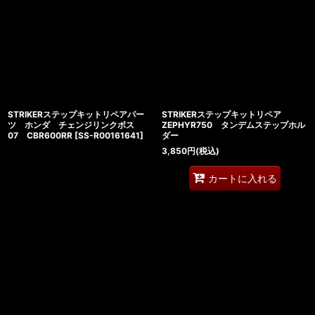
STRIKERステップキットリペアパー
STRIKERステップキットリペア
ツ ホンダ チェンジリンクボス
ZEPHYR750 タンデムステップホル
07 CBR600RR
[
SS-R00161641
]
ダー
3,850
円
(税込)
カートに入れる