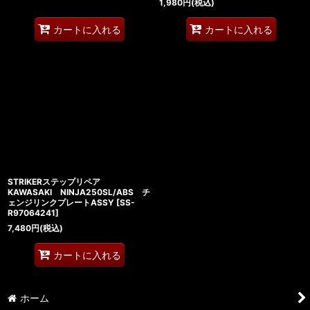
1,980
円
(税込)
カートに入れる
カートに入れる
STRIKERステップリペア
KAWASAKI NINJA250SL/ABS チ
ェンジリンクプレートASSY
[
SS-
R97064241
]
7,480
円
(税込)
カートに入れる
ホーム