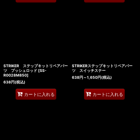
STRIKER ステップキットリペアパー
STRIKERステップキットリペアパー
ツ プッシュロッド
[
SS-
ツ スイッチステー
R0028M850
]
638
円
～1,650
円
(税込)
638
円
(税込)
カートに入れる
カートに入れる