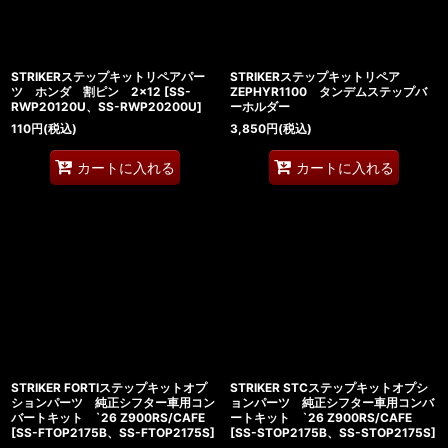
STRIKERステップキットリペアパー
STRIKERステップキットリペア
ツ ホンダ 割ピン 2×12
[
SS-
ZEPHYR1100 タンデムステップバ
RWP20120U、SS-RWP20200U
]
ーホルダー
110
円
(税込)
3,850
円
(税込)
カートに入れる
カートに入れる
STRIKER FORTIステップキットオプ
STRIKER STCステップキットオプシ
ションパーツ 純正シフター車用コン
ョンパーツ 純正シフター車用コンバ
バートキット `26 Z900RS/CAFE
ートキット `26 Z900RS/CAFE
[
SS-FTOP2175B、SS-FTOP2175S
]
[
SS-STOP2175B、SS-STOP2175S
]