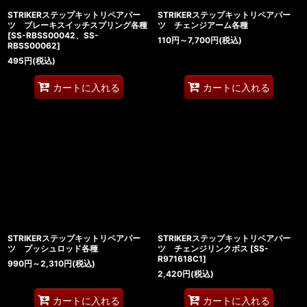
STRIKERステップキットリペアパー
STRIKERステップキットリペアパー
ツ ブレーキスイッチスプリング各種
ツ チェンジアーム各種
[
SS-RBSS00042、SS-
110
円
～7,700
円
(税込)
RBSS00062
]
495
円
(税込)
カートに入れる
カートに入れる
STRIKERステップキットリペアパー
STRIKERステップキットリペアパー
ツ プッシュロッド各種
ツ チェンジリンクボス
[
SS-
R971618C1
]
990
円
～2,310
円
(税込)
2,420
円
(税込)
カートに入れる
カートに入れる