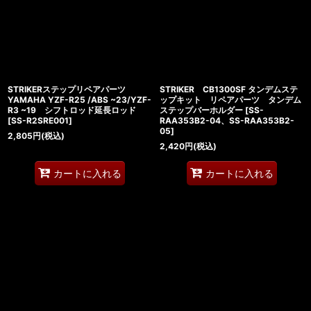
STRIKERステップリペアパーツ
STRIKER CB1300SF タンデムステ
YAMAHA YZF-R25 /ABS ~23/YZF-
ップキット リペアパーツ タンデム
R3 ~19 シフトロッド延長ロッド
ステップバーホルダー
[
SS-
[
SS-R2SRE001
]
RAA353B2-04、SS-RAA353B2-
05
]
2,805
円
(税込)
2,420
円
(税込)
カートに入れる
カートに入れる