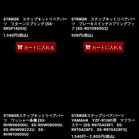
STRIKER ステップキットリペアパー
STRIKER ステップキットリペアパー
ツ リターンスプリング
[
SS-
ツ ブレーキスイッチスプリングフッ
RRSP14050
]
ク
[
SS-R07090003
]
1,540
円
(税込)
506
円
(税込)
カートに入れる
カートに入れる
STRIKERステップキットリペアパー
STRIKERステップリペアパーツ
ツ ワッシャー各種
[
SS-
YAMAHA YZF-R1/M1用 マフラー
RHW06000U、SS-RHW08000U、
ステー
[
SS-R970428F1、SS-
SS-RHW08222U、SS-
R970428F2、SS-R970428F3
]
RHW10000U
]
1,540
円
～2,805
円
(税込)