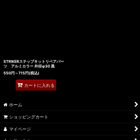
STRIKERステップキットリペアパー
ツ アルミカラー 外径φ30 黒
550
円
～715
円
(税込)
カートに入れる
ホーム
ショッピングカート
マイページ