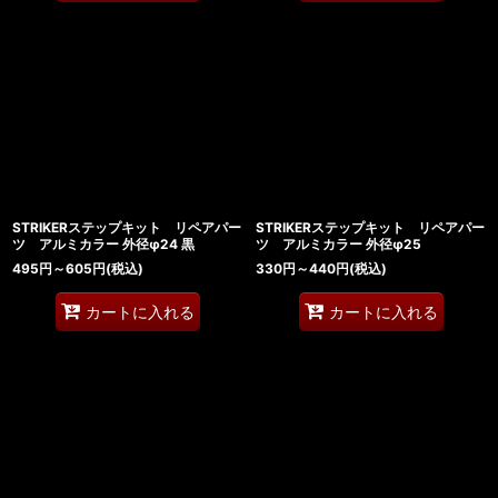
STRIKERステップキット リペアパー
STRIKERステップキット リペアパー
ツ アルミカラー 外径φ24 黒
ツ アルミカラー 外径φ25
495
円
～605
円
(税込)
330
円
～440
円
(税込)
カートに入れる
カートに入れる