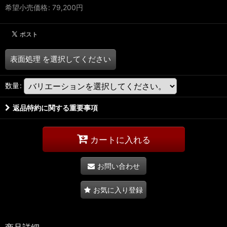
希望小売価格
:
79,200
円
表面処理
を選択してください
数量
:
返品特約に関する重要事項
カートに入れる
お問い合わせ
お気に入り登録