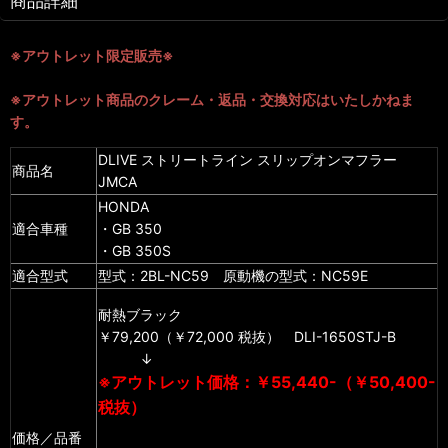
商品詳細
※アウトレット限定販売※
※アウトレット商品のクレーム・返品・交換対応はいたしかねま
す。
DLIVE ストリートライン スリップオンマフラー
商品名
JMCA
HONDA
適合車種
・GB 350
・GB 350S
適合型式
型式：2BL-NC59 原動機の型式：NC59E
耐熱ブラック
￥79,200（￥72,000 税抜） DLI-1650STJ-B
↓
※アウトレット価格：￥55,440-（￥50,400-
税抜）
価格／品番