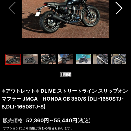
※アウトレット※ DLIVE ストリートライン スリップオン
マフラー JMCA HONDA GB 350/S
[
DLI-1650STJ-
B,DLI-1650STJ-S
]
販売価格
:
52,360
円
～55,440
円
(税込)
オプションにより価格が変わる場合もあります。