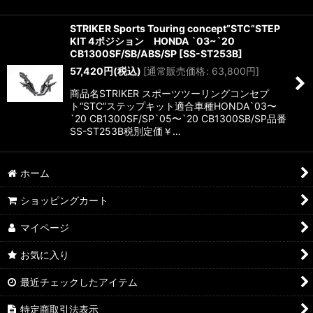
STRIKER Sports Touring concept”STC”STEP
KIT 4ポジション HONDA `03~`20
CB1300SF/SB/ABS/SP
[
SS-ST253B
]
57,420
円
(税込)
[
通常販売価格
:
63,800
円
]
商品名STRIKER スポーツツーリングコンセプ
ト“STC”ステップキット適合車種HONDA`03〜
`20 CB1300SF/SP`05〜`20 CB1300SB/SP品番
SS-ST253B税別定価￥…
ホーム
ショッピングカート
マイページ
お気に入り
最近チェックしたアイテム
特定商取引法表示