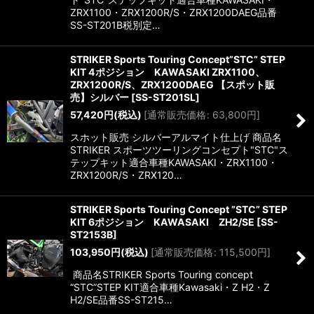
ZRX1100・ZRX1200R/S・ZRX1200DAEG品番
SS-ST201B税別定…
STRIKER Sports Touring Concept”STC” STEP
KIT 4ポジション KAWASAKI ZRX1100、
ZRX1200R/S、ZRX1200DAEG 【スポット販
売】シルバー
[
SS-ST201SL
]
57,420
円
(税込)
[
通常販売価格
:
63,800
円
]
スホット販売 シルバーアルマイト仕上げ 商品名
STRIKER スポーツツーリングコンセプト"STC"ス
テップキット適合車種KAWASAKI・ZRX1100・
ZRX1200R/S・ZRX120…
STRIKER Sports Touring Concept ”STC” STEP
KIT 6ポジション KAWASAKI ZH2/SE
[
SS-
ST2153B
]
103,950
円
(税込)
[
通常販売価格
:
115,500
円
]
商品名STRIKER Sports Touring concept
“STC”STEP KIT適合車種Kawasaki・Z H2・Z
H2/SE品番SS-ST215…