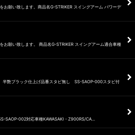
い致します。商品名G-STRIKER スイングアーム パワーデ
い致します。 商品名G-STRIKER スイングアーム適合車種
半艶ブラック仕上げ品番スタビ無し SS-SAOP-000スタビ付
OP-002対応車種KAWASAKI・Z900RS/CA…