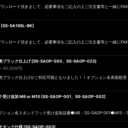
ンロード頂きまして、必要事項をご記入の上ご注文書等と一緒にFAXをお願
[
SS-SA19SL-BK
]
ンロード頂きまして、必要事項をご記入の上ご注文書等と一緒にFAXをお願
半艶ブラック仕上げ
[
SS-SAOP-000、SS-SAOP-023
]
～60,500
円
]
ー半艶ブラック仕上げがご対応可能となりました！！オプション名表面処理 
け追加 M8 or M10
[
SS-SAOP-001、SS-SAOP-002
]
ョン名スタンドフック受け追加品番●M8：SS-SAOP-001●M10：SS-SA
ッチタンク仕様
[
SS-SAOP-003
]