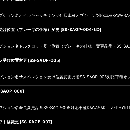
ション名オイルキャッチタンク仕様車種オプション対応車種KAWASAKI・ZEPH
ド受け位置（ブレーキの仕様）変更
[
SS-SAOP-004-ND
]
オプション名トルクロット受け位置（ブレーキの仕様）変更品番・SS-SAOP
ョン受け位置変更
[
SS-SAOP-005
]
ション名サスペンション受け位置変更品番SS-SAOP-005対応車種オプション
-SAOP-006
]
ン名全長変更品番SS-SAOP-006対応車種KAWASAKI・ZEPHYR1100・
ャフト幅変更
[
SS-SAOP-007
]