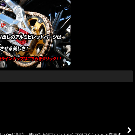
閉じる
キャリパーに対応。純正の上側マウントから下側マウントへと変更す