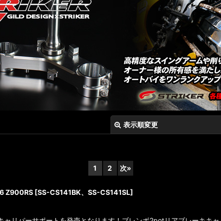
表示順変更
1
2
次
»
 Z900RS
[
SS-CS141BK、SS-CS141SL
]
対応キャリパーサポートを発売となります！ブレンボ2potリアブレーキ