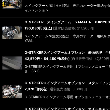
スイングアーム御注文の際は、専用のオーダー用紙をダウ
ィンメンション …
G-STRIKER スイングアーム YAMAHA XJR1200
190,080
円
(税込)
[
通常販売価格
:
211,200
円
]
スイングアーム御注文の際は、専用のオーダー用紙をダウ
YAM…
G-STRIKERスイングアームオプション 表面処理 
42,570
円
～54,450
円
(税込)
[
通常販売価格
:
47,300
円
G-STRIKERスイングアーム専用 オプションメニュ
き SS-S…
G-STRIKERスイングアームオプション スタンドフック受
2,970
円
(税込)
[
通常販売価格
:
3,300
円
]
G-STRIKERスイングアーム専用 オプションメニューオプシ
G-STRIKERスイングアームオプション オイルキャ