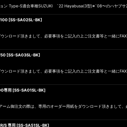
ョン Type-S適合車種SUZUKI `22 Hayabusa(3型)※`08
100
[
SS-SA02SL-BK
]
ンロード頂きまして、必要事項をご記入の上ご注文書等と一緒にFAXをお願
50
[
SS-SA03SL-BK
]
ウンロード頂きまして、必要事項をご記入の上ご注文書等と一緒にFA
00専用
[
SS-SA01SL-BK
]
ングアーム御注文の際は、専用のオーダー用紙をダウンロード頂きまして
R/S 専用
[
SS-SA51SL-BK
]