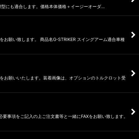
〜のハヤブサ2型にも適合します。価格本体価格＋イージーオーダ…
い致します。 商品名G-STRIKER スイングアーム適合車種
Xをお願いいたします。装着画像は、オプションのトルクロット受
、必要事項をご記入の上ご注文書等と一緒にFAXをお願い致します。