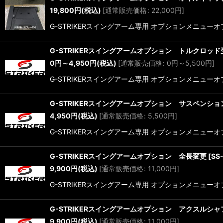
19,800
円
(税込)
[
通常販売価格
:
22,000
円
]
G-STRIKERスイングアーム専用 オプションメニューオプ
G-STRIKERスイングアームオプション トルクロッ
0
円
～4,950
円
(税込)
[
通常販売価格
:
0
円
～5,500
円
]
G-STRIKERスイングアーム専用 オプションメニュー
G-STRIKERスイングアームオプション サスペンシ
4,950
円
(税込)
[
通常販売価格
:
5,500
円
]
G-STRIKERスイングアーム専用 オプションメニューオプ
G-STRIKERスイングアームオプション 全長変更
[
SS
9,900
円
(税込)
[
通常販売価格
:
11,000
円
]
G-STRIKERスイングアーム専用 オプションメニューオプショ
G-STRIKERスイングアームオプション アクスルシ
9,900
円
(税込)
[
通常販売価格
:
11,000
円
]