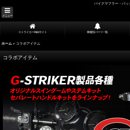
バイクマフラー・バッ
メニュー
ストライカーWebサイト
車種別パーツ一覧
ホーム
>
コラボアイテム
コラボアイテム