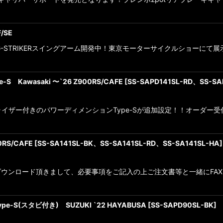
絞り込む
/SE
F！G-STRIKERスイングアーム開発中！東京モーターサイクルショー
Kawasaki 〜`26 Z900RS/CAFE
[
SS-SAPD141SL-RD、SS-SA
スタビライザー付きのパワーディメンションType-Sが追加設定！！オーダ
RS/CAFE
[
SS-SA141SL-BK、SS-SA141SL-RD、SS-SA141SL-HA
]
ンロード頂きまして、必要事項をご記入の上ご注文書等と一緒にFAXをお
-S(スタビ付き) SUZUKI `22 HAYABUSA
[
SS-SAPD90SL-BK
]