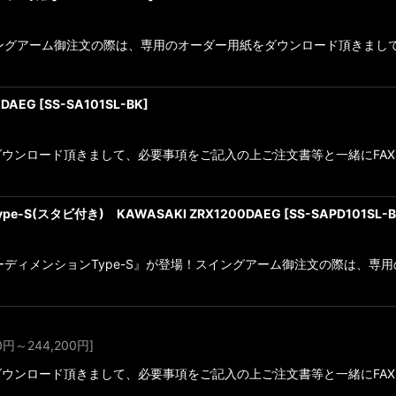
。スイングアーム御注文の際は、専用のオーダー用紙をダウンロード頂きま
0DAEG
[
SS-SA101SL-BK
]
ンロード頂きまして、必要事項をご記入の上ご注文書等と一緒にFAXをお願
e-S(スタビ付き) KAWASAKI ZRX1200DAEG
[
SS-SAPD101SL-
『パワーディメンションType-S』が登場！スイングアーム御注文の際は
0
円
～244,200
円
]
ンロード頂きまして、必要事項をご記入の上ご注文書等と一緒にFAXをお