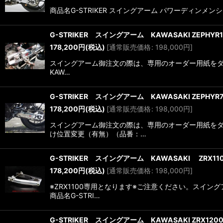
商品名G-STRIKER スイングアーム パワーディンメンシ
G-STRIKER スイングアーム KAWASAKI ZEPHYR1
178,200
円
(税込)
[
通常販売価格
:
198,000
円
]
スイングアーム御注文の際は、専用のオーダー用紙をダウ
KAW…
G-STRIKER スイングアーム KAWASAKI ZEPHYR7
178,200
円
(税込)
[
通常販売価格
:
198,000
円
]
スイングアーム御注文の際は、専用のオーダー用紙をダ
け位置変更（有無）（品番：…
G-STRIKER スイングアーム KAWASAKI ZRX11
178,200
円
(税込)
[
通常販売価格
:
198,000
円
]
※ZRX1100専用となります※ご注意ください。スイ
商品名G-STRI…
G-STRIKER スイングアーム KAWASAKI ZRX1200