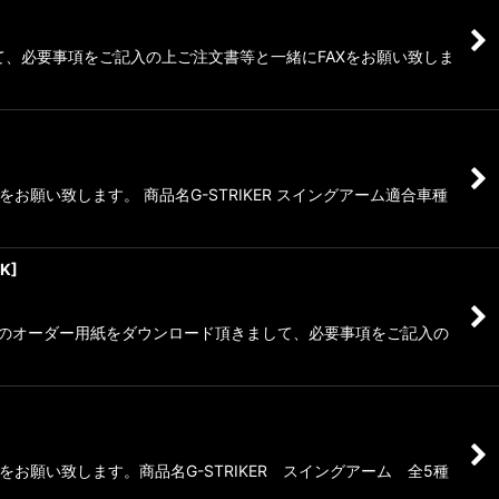
して、必要事項をご記入の上ご注文書等と一緒にFAXをお願い致しま
い致します。 商品名G-STRIKER スイングアーム適合車種
BK
]
、専用のオーダー用紙をダウンロード頂きまして、必要事項をご記入の
願い致します。商品名G-STRIKER スイングアーム 全5種