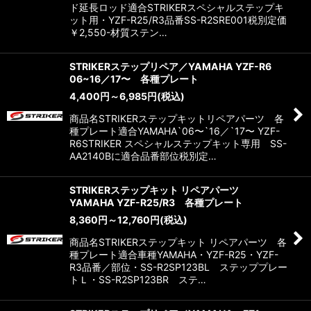
ド延長ロッド適合STRIKERスペシャルステップキ
ット用・YZF-R25/R3品番SS-R2SRE001税別定価
￥2,550-材質ステン…
STRIKERステップリペア／YAMAHA YZF-R6
06~16／17〜 各種プレート
4,400
円
～6,985
円
(税込)
商品名STRIKERステップキットリペアパーツ 各
種プレート適合YAMAHA`06〜`16／`17〜 YZF-
R6STRIKER スペシャルステップキット専用 SS-
AA2140Bに適合品番部位税別定…
STRIKERステップキット リペアパーツ
YAMAHA YZF-R25/R3 各種プレート
8,360
円
～12,760
円
(税込)
商品名STRIKERステップキット リペアパーツ 各
種プレート適合車種YAMAHA・YZF-R25・YZF-
R3品番／部位・SS-R2SP123BL ステッププレー
トＬ・SS-R2SP123BR ステ…