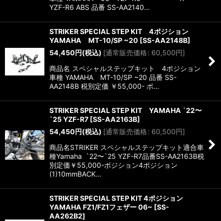
YZF-R6 ABS 品番 SS-AA2140…
STRIKER SPECIAL STEP KIT 4ポジション
YAMAHA MT-10/SP ~20
[
SS-AA2148B
]
54,450
円
(税込)
[
通常販売価格
:
60,500
円
]
商品名 スペシャルステップキット 4ポジション
車種 YAMAHA MT-10/SP ~20 品番 SS-
AA2148B 税別定価 ￥55,000- ポ…
STRIKER SPECIAL STEP KIT YAMAHA `22〜
`25 YZF-R7
[
SS-AA2163B
]
54,450
円
(税込)
[
通常販売価格
:
60,500
円
]
商品名STRIKER スペシャルステップキット適合車
種Yamaha `22〜`25 YZF-R7品番SS-AA2163B税
別定価￥55,000-ポジション4ポジション
(1)10mmBACK…
STRIKER SPECIAL STEP KIT 4ポジション
YAMAHA FZ1/FZ1フェザー 06~
[
SS-
AA262B2
]