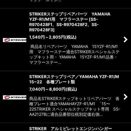
STRIKERステップリペアパーツ YAMAHA
YZF-R1/M1用 マフラーステー
[
SS-
R970428F1、SS-R970428F2、SS-
R970428F3
]
1,540
円
～2,805
円
(税込)
商品名リペアパーツ YAMAHA 15YZF-R1/M1
用 マフラーステー適合STRIKERスペシャルステ
ップキット用・ YAMAHA 15YZF-R1/M1品番・
マフラーステー…
STRIKERステップリペア／YAMAHA YZF-R1/M
15~22 各種プレート類
7,040
円
～8,800
円
(税込)
商品名STRIKERステップキットリペアパーツ 各
種プレート適合YAMAHAYZF-R1/M1 `15〜
22STRIKER スペシャルステップキット専用 SS-
AA2127Bに適合品番部位税別定価右側…
STRIKER アルミビレットエンジンハンガー