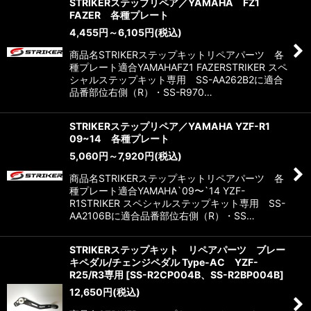
STRIKERステップリペア／YAMAHA FZ1
FAZER 各種プレート
4,455
円
～6,105
円
(税込)
商品名STRIKERステップキットリペアパーツ 各
種プレート適合YAMAHAFZ1 FAZERSTRIKER スペ
シャルステップキット専用 SS-AA262B2に適合
品番部位右側（R）・SS-R970…
STRIKERステップリペア／YAMAHA YZF-R1
09~14 各種プレート
5,060
円
～7,920
円
(税込)
商品名STRIKERステップキットリペアパーツ 各
種プレート適合YAMAHA`09〜`14 YZF-
R1STRIKER スペシャルステップキット専用 SS-
AA2106Bに適合品番部位右側（R）・SS…
STRIKERステップキット リペアパーツ ブレー
キペダル/チェンジペダル Type-AC YZF-
R25/R3専用
[
SS-R2CP004B、SS-R2BP004B
]
12,650
円
(税込)