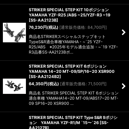
STRIKER SPECIAL STEP KIT 10ポジション
YAMAHA YZF-R25 /ABS ~25/YZF-R3 ~19
[
SS-AA2123B
]
76,230
円
(税込)
[
通常販売価格
:
84,700
円
]
商品名STRIKERスペシャルステップキット
TypeS&R適合車種YAMAHA・~`25 YZF-
R25/ABS ※2025年モデル適合追加・~`19 YZF-
R3品番SS-AA2123Bポ…
STRIKER SPECIAL STEP KIT 6ポジション
YAMAHA 14~20 MT-09/SP/16~20 XSR900
[
SS-AA2124B2
]
64,350
円
(税込)
[
通常販売価格
:
71,500
円
]
商品名 STRIKER SPECIAL STEP KIT 6ポジション
適合車種 YAMAHA14~20 MT-09/ABS17~20 MT-
09 SP16~20 XSR900 …
STRIKER SPECIAL STEP KIT Type S&R 9ポジシ
ョン YAMAHA YZF-R1/M `15〜`26
[
SS-
AA2127B
]