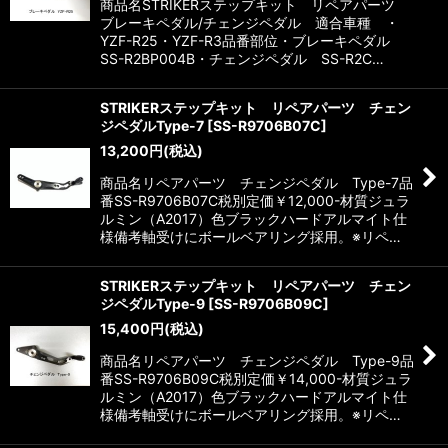
商品名STRIKERステップキット リペアパーツ
ブレーキペダル/チェンジペダル 適合車種 ・
YZF-R25・YZF-R3品番部位・ブレーキペダル
SS-R2BP004B・チェンジペダル SS-R2C…
STRIKERステップキット リペアパーツ チェン
ジペダルType-7
[
SS-R9706B07C
]
13,200
円
(税込)
商品名リペアパーツ チェンジペダル Type-7品
番SS-R9706B07C税別定価￥12,000-材質ジュラ
ルミン（A2017）色ブラックハードアルマイト仕
様備考軸受けにボールベアリング採用。※リペ…
STRIKERステップキット リペアパーツ チェン
ジペダルType-9
[
SS-R9706B09C
]
15,400
円
(税込)
商品名リペアパーツ チェンジペダル Type-9品
番SS-R9706B09C税別定価￥14,000-材質ジュラ
ルミン（A2017）色ブラックハードアルマイト仕
様備考軸受けにボールベアリング採用。※リペ…