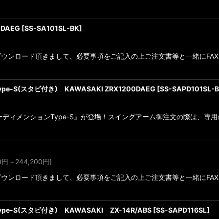
0DAEG
[
SS-SA101SL-BK
]
ンロード頂きまして、必要事項をご記入の上ご注文書等と一緒にFAXをお願
e-S(スタビ付き) KAWASAKI ZRX1200DAEG
[
SS-SAPD101SL-
『パワーディメンションType-S』が登場！スイングアーム御注文の際は
0
円
～244,200
円
]
ンロード頂きまして、必要事項をご記入の上ご注文書等と一緒にFAXをお
e-S(スタビ付き) KAWASAKI ZX-14R/ABS
[
SS-SAPD116SL
]