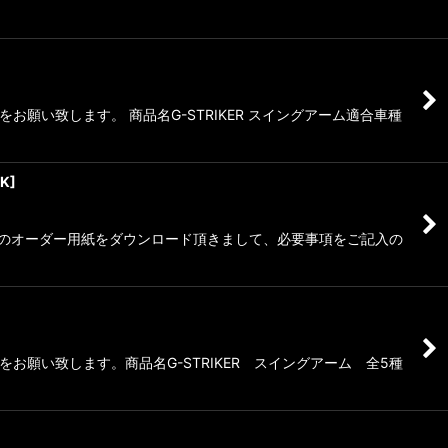
い致します。 商品名G-STRIKER スイングアーム適合車種
BK
]
、専用のオーダー用紙をダウンロード頂きまして、必要事項をご記入の
願い致します。商品名G-STRIKER スイングアーム 全5種