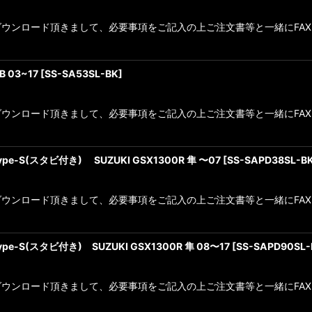
ロード頂きまして、必要事項をご記入の上ご注文書等と一緒にFAXをお願い致
 03~17
[
SS-SA53SL-BK
]
ンロード頂きまして、必要事項をご記入の上ご注文書等と一緒にFAXをお
-S(スタビ付き) SUZUKI GSX1300R 隼 〜07
[
SS-SAPD38SL-B
ンロード頂きまして、必要事項をご記入の上ご注文書等と一緒にFAXをお願
-S(スタビ付き) SUZUKI GSX1300R 隼 08〜17
[
SS-SAPD90SL-
ンロード頂きまして、必要事項をご記入の上ご注文書等と一緒にFAXをお願