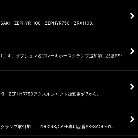
ZEPHYR1100・ZEPHYR750・ZRX1100…
なります。オプション名ブレーキホースクランプ追加加工品番SS-
KI・ZEPHYR750アクスルシャフト径変更φ17から…
ンプ取付加工 Z900RS/CAFE専用品番SS-SAOP-01…