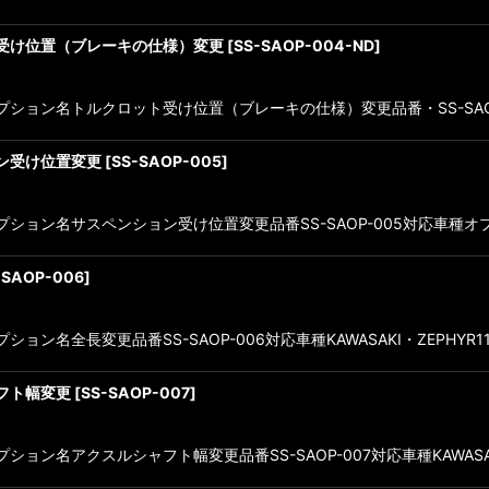
ド受け位置（ブレーキの仕様）変更
[
SS-SAOP-004-ND
]
オプション名トルクロット受け位置（ブレーキの仕様）変更品番・SS-SAOP
ョン受け位置変更
[
SS-SAOP-005
]
ション名サスペンション受け位置変更品番SS-SAOP-005対応車種オプション
-SAOP-006
]
ン名全長変更品番SS-SAOP-006対応車種KAWASAKI・ZEPHYR1100・
ャフト幅変更
[
SS-SAOP-007
]
ョン名アクスルシャフト幅変更品番SS-SAOP-007対応車種KAWASAKI・Z