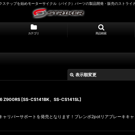
クステップを始めモーターサイクル（バイク）パーツの製品開発・販売のストライ
カテゴリ
商品検索
表示順変更
 Z900RS
[
SS-CS141BK、SS-CS141SL
]
対応キャリパーサポートを発売となります！ブレンボ2potリアブレーキ
絞り込む