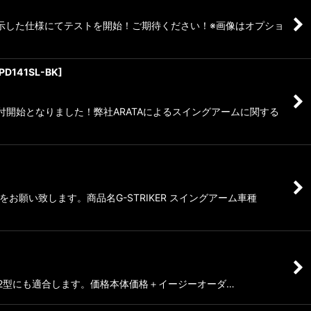
にて展示した仕様にてテストを開始！ご期待ください！※画像はオプショ
PD141SL-BK
]
ー受付開始となりました！弊社ARATAによるスイングアームに関する
願い致します。商品名G-STRIKER スイングアーム車種
〜のハヤブサ2型にも適合します。価格本体価格＋イージーオーダ…