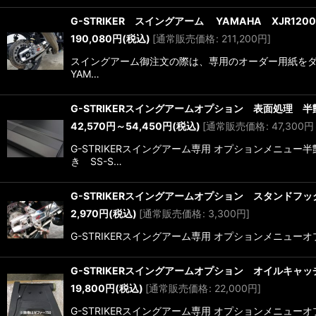
G-STRIKER スイングアーム YAMAHA XJR1200
190,080
円
(税込)
[
通常販売価格
:
211,200
円
]
スイングアーム御注文の際は、専用のオーダー用紙をダウ
YAM…
G-STRIKERスイングアームオプション 表面処理 
42,570
円
～54,450
円
(税込)
[
通常販売価格
:
47,300
円
G-STRIKERスイングアーム専用 オプションメニュ
き SS-S…
G-STRIKERスイングアームオプション スタンドフック受
2,970
円
(税込)
[
通常販売価格
:
3,300
円
]
G-STRIKERスイングアーム専用 オプションメニューオプシ
G-STRIKERスイングアームオプション オイルキャ
19,800
円
(税込)
[
通常販売価格
:
22,000
円
]
G-STRIKERスイングアーム専用 オプションメニューオプ