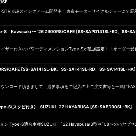
/SE
F！G-STRIKERスイングアーム開発中！東京モーターサイクルショー
Kawasaki 〜`26 Z900RS/CAFE
[
SS-SAPD141SL-RD、SS-SA
スタビライザー付きのパワーディメンションType-Sが追加設定！！オーダ
RS/CAFE
[
SS-SA141SL-BK、SS-SA141SL-RD、SS-SA141SL-HA
]
ンロード頂きまして、必要事項をご記入の上ご注文書等と一緒にFAXをお
-S(スタビ付き) SUZUKI `22 HAYABUSA
[
SS-SAPD90SL-BK
]
ョン Type-S適合車種SUZUKI `22 Hayabusa(3型)※`08