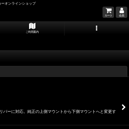
カーオンラインショップ
カート
会員
ご利用案内
閉じる
キャリパーに対応。純正の上側マウントから下側マウントへと変更す