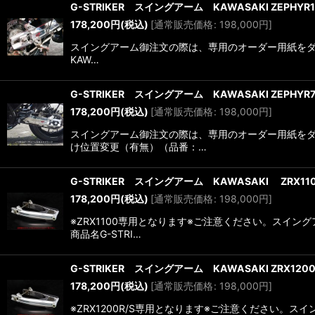
G-STRIKER スイングアーム KAWASAKI ZEPHYR1
178,200
円
(税込)
[
通常販売価格
:
198,000
円
]
スイングアーム御注文の際は、専用のオーダー用紙をダウ
KAW…
G-STRIKER スイングアーム KAWASAKI ZEPHYR7
178,200
円
(税込)
[
通常販売価格
:
198,000
円
]
スイングアーム御注文の際は、専用のオーダー用紙をダ
け位置変更（有無）（品番：…
G-STRIKER スイングアーム KAWASAKI ZRX11
178,200
円
(税込)
[
通常販売価格
:
198,000
円
]
※ZRX1100専用となります※ご注意ください。スイ
商品名G-STRI…
G-STRIKER スイングアーム KAWASAKI ZRX1200
178,200
円
(税込)
[
通常販売価格
:
198,000
円
]
※ZRX1200R/S専用となります※ご注意ください