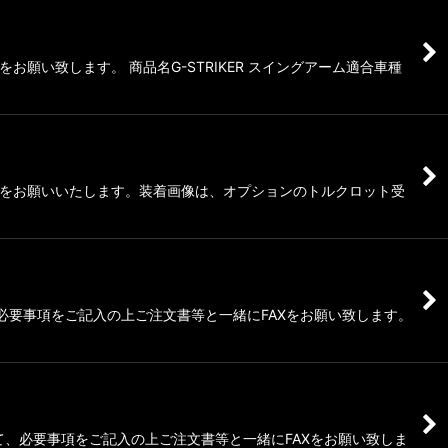
い致します。 商品名G-STRIKER スイングアーム適合車種
Xをお願いいたします。装着画像は、オプションのトルクロット受
、必要事項をご記入の上ご注文書等と一緒にFAXをお願い致します。
して、必要事項をご記入の上ご注文書等と一緒にFAXをお願い致しま