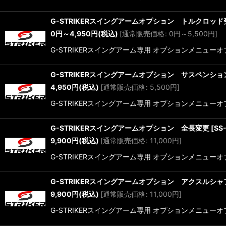
G-STRIKERスイングアームオプション トルクロッ
0
円
～4,950
円
(税込)
[
通常販売価格
:
0
円
～5,500
円
]
G-STRIKERスイングアーム専用 オプションメニュー
G-STRIKERスイングアームオプション サスペンシ
4,950
円
(税込)
[
通常販売価格
:
5,500
円
]
G-STRIKERスイングアーム専用 オプションメニューオプ
G-STRIKERスイングアームオプション 全長変更
[
SS
9,900
円
(税込)
[
通常販売価格
:
11,000
円
]
G-STRIKERスイングアーム専用 オプションメニューオプショ
G-STRIKERスイングアームオプション アクスルシ
9,900
円
(税込)
[
通常販売価格
:
11,000
円
]
G-STRIKERスイングアーム専用 オプションメニューオプシ