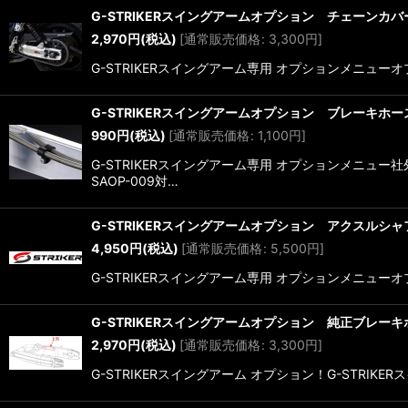
G-STRIKERスイングアームオプション チェーンカ
2,970
円
(税込)
[
通常販売価格
:
3,300
円
]
G-STRIKERスイングアーム専用 オプションメニューオプシ
G-STRIKERスイングアームオプション ブレーキホ
990
円
(税込)
[
通常販売価格
:
1,100
円
]
G-STRIKERスイングアーム専用 オプションメニ
SAOP-009対…
G-STRIKERスイングアームオプション アクスルシ
4,950
円
(税込)
[
通常販売価格
:
5,500
円
]
G-STRIKERスイングアーム専用 オプションメニューオプ
G-STRIKERスイングアームオプション 純正ブレーキ
2,970
円
(税込)
[
通常販売価格
:
3,300
円
]
G-STRIKERスイングアーム オプション！G-STRIK