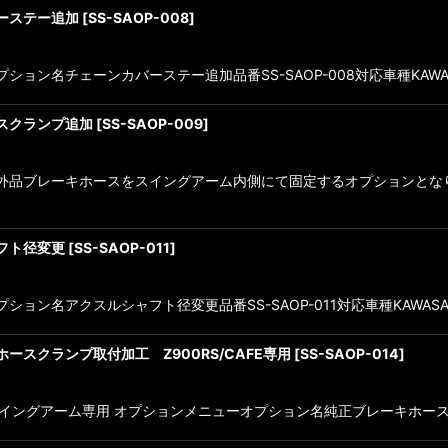
バーステー追加
[
SS-SAOP-008
]
ョン名チェーンカバーステー追加品番SS-SAOP-008対応車種KAWASAKI・
ースクランプ追加
[
SS-SAOP-009
]
ュー社外品ブレーキホースをスイングアーム内側にて固定するオプションと
ャフト径変更
[
SS-SAOP-011
]
ション名アクスルシャフト径変更品番SS-SAOP-011対応車種KAWASA
ホースクランプ取付加工 Z900RS/CAFE専用
[
SS-SAOP-014
]
ERスイングアーム専用 オプションメニューオプション名純正ブレーキホースクラ