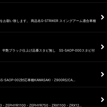
い致します。 商品名G-STRIKER スイングアーム適合車種
半艶ブラック仕上げ品番スタビ無し SS-SAOP-000スタビ付
OP-002対応車種KAWASAKI・Z900RS/CA…
YR1100・ZEPHYR750・ZRX1100・ZRX12…