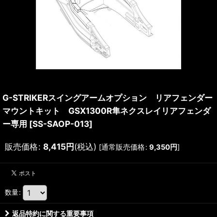
G-STRIKERスイングアームオプション リアフェンダー
マウントキット GSX1300R隼ネクスレイリアフェンダ
ー専用
[
SS-SAOP-013
]
販売価格
:
8,415
円
(税込)
[
通常販売価格
:
9,350
円
]
数量
:
返品特約に関する重要事項