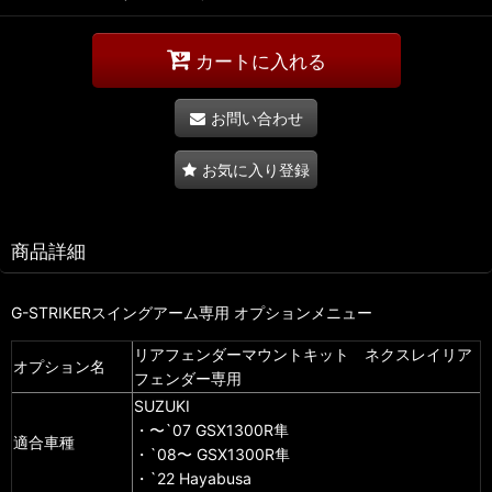
カートに入れる
お問い合わせ
お気に入り登録
商品詳細
G-STRIKERスイングアーム専用 オプションメニュー
リアフェンダーマウントキット ネクスレイリア
オプション名
フェンダー専用
SUZUKI
・〜`07 GSX1300R隼
適合車種
・`08〜 GSX1300R隼
・`22 Hayabusa