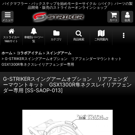
バイクマフラー・バックステップを始めモーターサイクル（バイク）パーツの製
品開発・販売のストライカーオンラインショップ
メニュー
カート
会員
ストライカー
車種別パーツ一
カテゴリ
商品検索
ご利用案内
Webサイト
覧
ホーム
>
コラボアイテム
>
スイングアーム
>
G-STRIKERスイングアームオプション リアフェンダーマウントキット
GSX1300R隼ネクスレイリアフェンダー専用
G-STRIKERスイングアームオプション リアフェンダ
ーマウントキット GSX1300R隼ネクスレイリアフェン
ダー専用
[
SS-SAOP-013
]