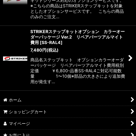
キットシリーズ対応のオプションサービスです。
※こちらの商品はSTRIKERステップキットを対象
としたオプションサービスです。 こちらの商品
のみのご注文…
STRIKERステップキットオプション カラーオー
ダーパッケージ Ver.2 リペアパーツアルマイト
費用
[
SS-RAL4
]
7,480
円
(税込)
商品名ステップキット オプションカラーオーダ
ーパッケージ リペアパーツアルマイト費用税別
定価 ￥6,800-品番SS-RAL4ご対応可能数
量 1〜10個※部品の大きさにより追加費
用が発生す…
ホーム
ショッピングカート
マイページ
お気に入り