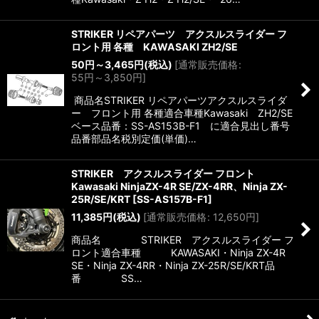
STRIKER リペアパーツ アクスルスライダー フ
ロント用 各種 KAWASAKI ZH2/SE
50
円
～3,465
円
(税込)
[
通常販売価格
:
55
円
～3,850
円
]
商品名STRIKER リペアパーツアクスルスライダ
ー フロント用 各種適合車種Kawasaki ZH2/SE
ベース品番：SS-AS153B-F1 に適合見出し番号
品番部品名税別定価(単価)…
STRIKER アクスルスライダー フロント
Kawasaki NinjaZX-4R SE/ZX-4RR、Ninja ZX-
25R/SE/KRT
[
SS-AS157B-F1
]
11,385
円
(税込)
[
通常販売価格
:
12,650
円
]
商品名 STRIKER アクスルスライダー フ
ロント適合車種 KAWASAKI・Ninja ZX-4R
SE・Ninja ZX-4RR・Ninja ZX-25R/SE/KRT品
番 SS…