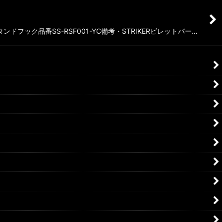
フック品番SS-RSF001-YC備考・STRIKERビレットパー…