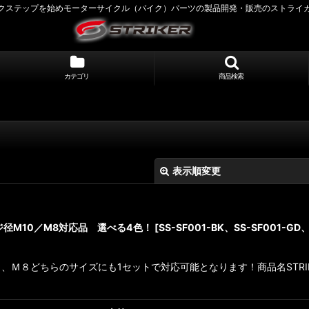
クステップを始めモーターサイクル（バイク）パーツの製品開発・販売のストライ
カテゴリ
商品検索
表示順変更
ジ径M10／M8対応品 選べる4色！
[
SS-SF001-BK、SS-SF001-GD
Ｍ８どちらのサイズにも1セットで対応可能となります！商品名STRIK
絞り込む