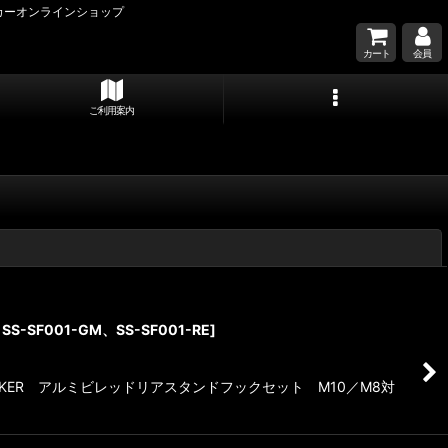
カーオンラインショップ
カート
会員
ご利用案内
閉じる
、SS-SF001-GM、SS-SF001-RE
]
ER アルミビレッドリアスタンドフックセット M10／M8対