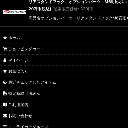
リアスタンドフック オプションパーツ M6対応ボルト・
297
円
(税込)
[
通常販売価格
:
330
円
]
商品名オプションパーツ リアスタンドフックM6変換ボルト・
ホーム
ショッピングカート
マイページ
お気に入り
最近チェックしたアイテム
特定商取引法表示
ご利用案内
お問い合わせ
ストライカーグループ