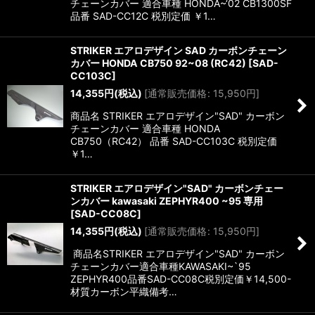
チェーンカバー 適合車種 HONDA~‘02 CB1300SF
品番 SAD-CC12C 税別定価 ￥1…
STRIKER エアロデザイン SAD カーボンチェーン
カバー HONDA CB750 92~08 (RC42)
[
SAD-
CC103C
]
14,355
円
(税込)
[
通常販売価格
:
15,950
円
]
商品名 STRIKER エアロデザイン"SAD" カーボン
チェーンカバー 適合車種 HONDA
CB750（RC42） 品番 SAD-CC103C 税別定価
￥1…
STRIKER エアロデザイン"SAD" カーボンチェー
ンカバー kawasaki ZEPHYR400 ~95 専用
[
SAD-CC08C
]
14,355
円
(税込)
[
通常販売価格
:
15,950
円
]
商品名STRIKER エアロデザイン"SAD" カーボン
チェーンカバー適合車種KAWASAKI~`95
ZEPHYR400品番SAD-CC08C税別定価￥14,500-
材質カーボン平織備考…