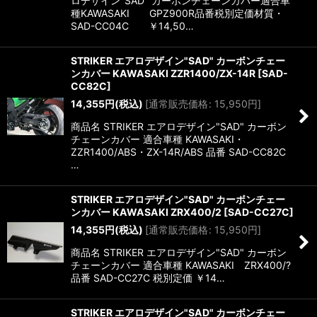
ロデザイン"SAD" カーボンチェーンカバー適合車
種KAWASAKI GPZ900R品番税別定価材質・
SAD-CC04C ￥14,50…
STRIKER エアロデザイン"SAD" カーボンチェー
ンカバー KAWASAKI ZZR1400/ZX-14R
[
SAD-
CC82C
]
14,355
円
(税込)
[
通常販売価格
:
15,950
円
]
商品名 STRIKER エアロデザイン"SAD" カーボン
チェーンカバー 適合車種 KAWASAKI・
ZZR1400/ABS・ZX-14R/ABS 品番 SAD-CC82C
…
STRIKER エアロデザイン"SAD" カーボンチェー
ンカバー KAWASAKI ZRX400/2
[
SAD-CC27C
]
14,355
円
(税込)
[
通常販売価格
:
15,950
円
]
商品名 STRIKER エアロデザイン"SAD" カーボン
チェーンカバー 適合車種 KAWASAKI ZRX400/?
品番 SAD-CC27C 税別定価 ￥14…
STRIKER エアロデザイン"SAD" カーボンチェー