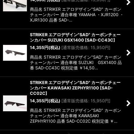
商品名 STRIKER エアロデザイン"SAD" カーボン
チェーンカバー 適合車種 YAMAHA ・XJR1200 ・
XJR1300 品番 SAD-…
STRIKER エアロデザイン"SAD" カーボンチェー
ンカバー SUZUKI GSX1400
[
SAD-CC43C
]
14,355
円
(税込)
[
通常販売価格
:
15,950
円
]
商品名 STRIKER エアロデザイン"SAD" カーボン
チェーンカバー 適合車種 SUZUKI GSX1400 品
番 SAD-CC43C 税別定価 ￥14,50…
STRIKER エアロデザイン"SAD" カーボンチェー
ンカバー KAWASAKI ZEPHYR1100
[
SAD-
CC02C
]
14,355
円
(税込)
[
通常販売価格
:
15,950
円
]
商品名 STRIKER エアロデザイン"SAD" カーボン
チェーンカバー 適合車種 KAWASAKI
ZEPHYR1100 品番 SAD-CC02C 税別定価 ￥…