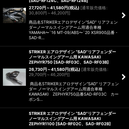
[
SAD-RF124C、SAD-RF124B
]
27,720
円
～41,580
円
(税込)
[
通常販売価格
:
30,800
円
～46,200
円
]
商品名STRIKERエアロデザイン“SAD” リアフェン
ダーノーマルスイングアーム用適合車種
YAMAHA〜`16 MT-09/ABS〜`20 XSR900品番・
SAD-R…
STRIKER エアロデザイン “SAD”リアフェンダー
ノーマルスイングアーム用 KAWASAKI
ZEPHYR750
[
SAD-RF03C、SAD-RF03B
]
26,730
円
～41,580
円
(税込)
[
通常販売価格
:
29,700
円
～46,200
円
]
商品名STRIKERエアロデザイン“SAD” リアフェン
ダー ノーマルスイングアーム用適合車種
KAWASAKI ZEPHYR750品番SAD-RF03C カー
ボンS…
STRIKER エアロデザイン “SAD”リアフェンダー
ノーマルスイングアーム用 KAWASAKI
ZEPHYR1100
[
SAD-RF02C、SAD-RF02B
]