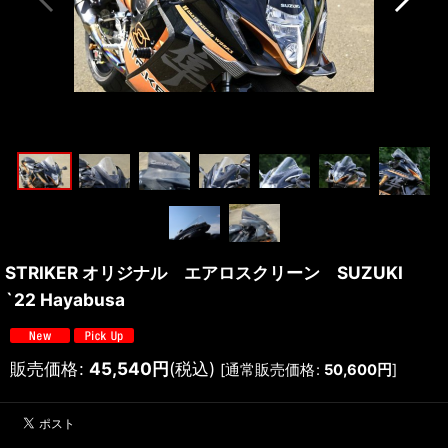
STRIKER オリジナル エアロスクリーン SUZUKI
`22 Hayabusa
販売価格
:
45,540
円
(税込)
[
通常販売価格
:
50,600
円
]