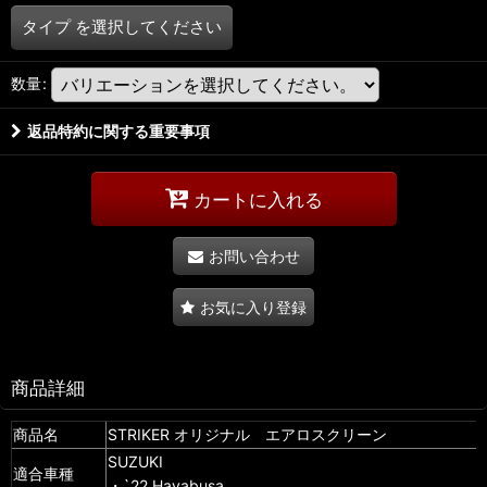
タイプ
を選択してください
数量
:
返品特約に関する重要事項
カートに入れる
お問い合わせ
お気に入り登録
商品詳細
商品名
STRIKER オリジナル エアロスクリーン
SUZUKI
適合車種
・`22 Hayabusa