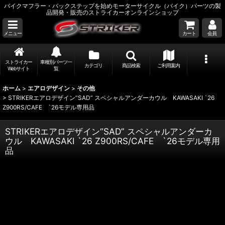
バイクマフラー・バックステップを始めモーターサイクル（バイク）パーツの製
品開発・販売のストライカーオンラインショップ
メニュー
カート
会員
ストライカー
車種別パーツ一
カテゴリ
商品検索
ご利用案内
Webサイト
覧
ホーム
>
エアロデザイン
>
その他
>
STRIKERエアロデザイン“SAD” スペシャルアンダーカウル KAWASAKI `26
Z900RS/CAFE `26モデル専用品
STRIKERエアロデザイン“SAD” スペシャルアンダーカ
ウル KAWASAKI `26 Z900RS/CAFE `26モデル専用
品