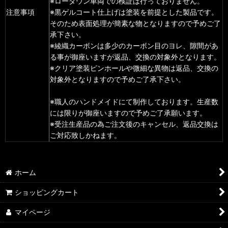
※ローダウン車両での検証は行っておりません。
注意事項
※黒ゲルコート仕上げは塗装を前提とした製品です。
そのため表面処理が簡素な物となりますので予めご了
承下さい。
※綾織カーボンは多少のカーボン目のヨレ、隙間があ
る事が御座いますが返品、交換の対象外となります。
※クリア塗装ピンホールや微細な異物は返品、交換の
対象外となりますので予めご了承下さい。
※職人のハンドメイドにて制作しております。生産数
には限りが御座いますので予めご了承願います。
※受注生産品の為ご注文後のキャンセル、返品交換は
ご対応致しかねます。
ホーム
ショッピングカート
マイページ