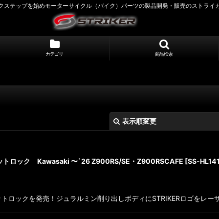
クステップを始めモーターサイクル（バイク）パーツの製品開発・販売のストライ
カテゴリ
商品検索
表示順変更
ロック Kawasaki 〜`26 Z900RS/SE・Z900RSCAFE
[
SS-HL14
ヘルメットロックを発売！ジュラルミン削り出しボディにSTRIKERロゴをレー
絞り込む