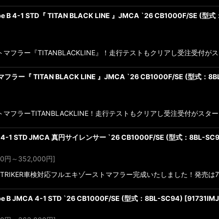
pe B 4-1 STD『 TITAN BLACK LINE 』JMCA `26 CB1000F/SE (型
ストマフラー『TITANBLACKLINE』！走行テストもクリアし受注受付
ー『 TITAN BLACK LINE 』JMCA `26 CB1000F/SE (型式：8BL
ストマフラーTITANBLACKLINE！走行テストもクリアし受注受付がス
-1 STD JMCA 真円サイレンサー `26 CB1000F/SE (型式：8BL-SC9
00
円
～352,000
円
]
F！STRIKER車検対応フルエキゾーストマフラー完成いたしました！発売
pe B JMCA 4-1 STD `26 CB1000F/SE (型式：8BL-SC94)
[
91731IM