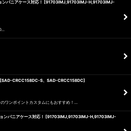
純正オプションパニアケース対応！
[
91703IMJ,91703IMJ-H,91703IMJ-
D…
[
SAD-CRCC158DC-S、SAD-CRCC158DC
]
ンのワンポイントカスタムにもおすすめ！…
 純正オプションパニアケース対応！
[
91703IMJ,91703IMJ-H,91703IMJ-