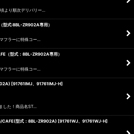
下旬頃より順次デリバリー…
AFE（型式:8BL-ZR902A専用）
タンマフラーに特殊コー…
/CAFE（型式：8BL-ZR902A専用）
タンマフラーに特殊コー…
02A)
[
91761IMJ、91761IMJ-H
]
ました！商品名ST…
/CAFE(型式：8BL-ZR902A)
[
91761WJ、91761WJ-H
]