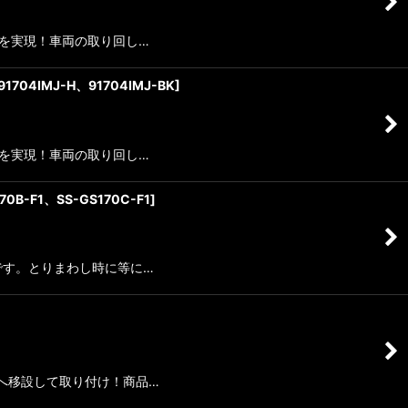
化を実現！車両の取り回し…
91704IMJ-H、91704IMJ-BK
]
化を実現！車両の取り回し…
70B-F1、SS-GS170C-F1
]
吉です。とりまわし時に等に…
内へ移設して取り付け！商品…