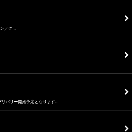
ボン／ク…
頃デリバリー開始予定となります…