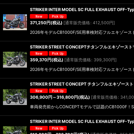
STRIKER INTER MODEL SC FULL EXHAUST OFF-Ty
371,250
円
(税込)
[
通常販売価格
:
412,500
円
]
2026年モデルCB1000F/SE用車検対応フルエキゾー
STRIKER STREET CONCEPTチタンフルエキゾーストマフラ
359,370
円
(税込)
[
通常販売価格
:
399,300
円
]
2026年モデルCB1000F/SE用車検対応フルエキゾー
STRIKER STREET CONCEPT チタンフルエキゾースト 4
306,900
円
～316,800
円
(税込)
[
通常販売価格
:
341,0
車両発売前からCONCEPTモデルで話題のCB1000
STRIKER INTER MODEL SC FULL EXHAUST OFF-Ty