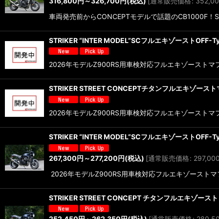
316,800
円
～326,700
円
(税込)
[
通常販売価格
:
352,0
車両発売前からCONCEPTモデルで話題のCB1000
STRIKER “INTER MODEL”SCフルエキゾーストOFF-Typ
2026年モデルZ900RS用車検対応フルエキゾーストマ
STRIKER STREET CONCEPTチタンフルエキゾーストマフ
2026年モデルZ900RS用車検対応フルエキゾーストマ
STRIKER “INTER MODEL”SCフルエキゾーストOFF-Typ
267,300
円
～277,200
円
(税込)
[
通常販売価格
:
297,00
2026年モデルZ900RS用車検対応フルエキゾース
STRIKER STREET CONCEPT チタンフルエキゾースト 4
252,450
円
～262,350
円
(税込)
[
通常販売価格
:
280,5