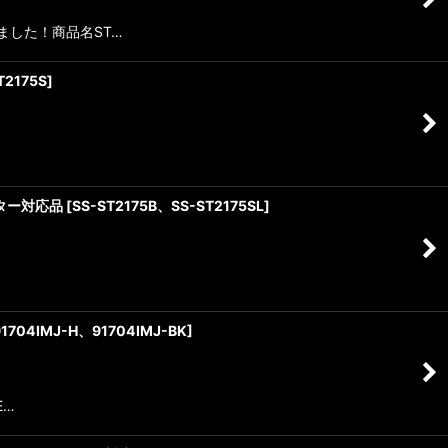
ました！商品名ST…
T2175S
]
シフター対応品
[
SS-ST2175B、SS-ST2175SL
]
1704IMJ-H、91704IMJ-BK
]
E…