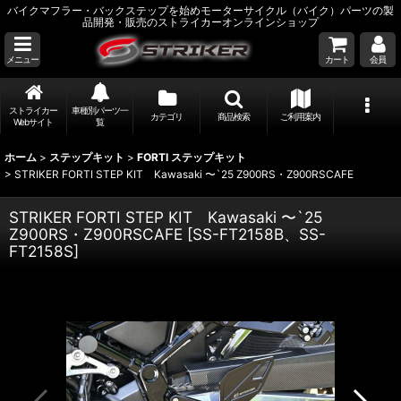
バイクマフラー・バックステップを始めモーターサイクル（バイク）パーツの製
品開発・販売のストライカーオンラインショップ
メニュー
カート
会員
ストライカー
車種別パーツ一
カテゴリ
商品検索
ご利用案内
Webサイト
覧
ホーム
>
ステップキット
>
FORTI ステップキット
>
STRIKER FORTI STEP KIT Kawasaki 〜`25 Z900RS・Z900RSCAFE
STRIKER FORTI STEP KIT Kawasaki 〜`25
Z900RS・Z900RSCAFE
[
SS-FT2158B、SS-
FT2158S
]