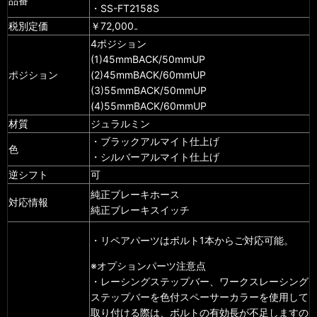
品番
・SS-FT2158S
税別定価
￥72,000₋
4ポジション
(1)45mmBACK/50mmUP
ポジション
(2)45mmBACK/60mmUP
(3)55mmBACK/50mmUP
(4)55mmBACK/60mmUP
材質
ジュラルミン
・ブラックアルマイト仕上げ
色
・シルバーアルマイト仕上げ
逆シフト
可
純正ブレーキホース
対応情報
純正ブレーキスイッチ
・リペアパーツはボルト1本からご対応可能。
※オプションパーツ注意点
・レーシングステップバー、ワークスレーシング
ステップバーを色付スペーサーカラーを使用して
取り付ける際は、ボルトの有効長が不足しますの