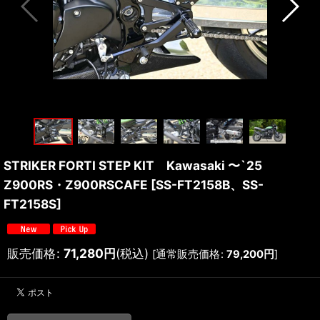
STRIKER FORTI STEP KIT Kawasaki 〜`25
Z900RS・Z900RSCAFE
[
SS-FT2158B、SS-
FT2158S
]
販売価格
:
71,280
円
(税込)
[
通常販売価格
:
79,200
円
]