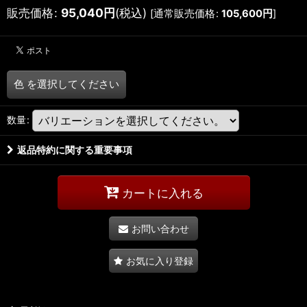
販売価格
:
95,040
円
(税込)
[
通常販売価格
:
105,600
円
]
色
を選択してください
数量
:
返品特約に関する重要事項
カートに入れる
お問い合わせ
お気に入り登録