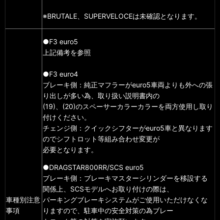
※BRUTALE、SUPERVELOCEは未確認となります。
●F3 euro5
上記備考を参照
●F3 euro4
ブレーキ側：純正マフラーがeuro5車両よりも外への張
り出しが多い為、取り扱い説明書内の
(19)、(20)のスペーサーカラーカラーを両方使用し取り
付けください。
チェンジ側：クイックシフターがeuro5車と異なります
のでシフトロット等組み合わせ変更が
必要となります。
●DRAGSTAR800RR/SCS euro5
ブレーキ側：ブレーキマスターシリンダーを移設する
関係上、SCSモデルへお取り付けの際は、
車種別注意
パーキングブレーキシステムがご使用いただけなくな
事項
りますので、駐車中の安全対策の為ブレー