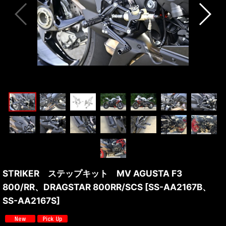
STRIKER ステップキット MV AGUSTA F3
800/RR、DRAGSTAR 800RR/SCS
[
SS-AA2167B、
SS-AA2167S
]