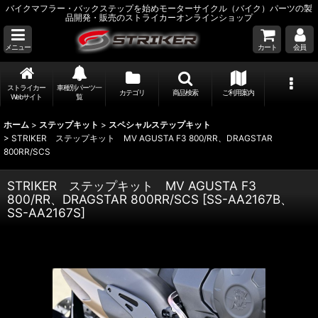
バイクマフラー・バックステップを始めモーターサイクル（バイク）パーツの製
品開発・販売のストライカーオンラインショップ
メニュー
カート
会員
ストライカー
車種別パーツ一
カテゴリ
商品検索
ご利用案内
Webサイト
覧
ホーム
>
ステップキット
>
スペシャルステップキット
>
STRIKER ステップキット MV AGUSTA F3 800/RR、DRAGSTAR
800RR/SCS
STRIKER ステップキット MV AGUSTA F3
800/RR、DRAGSTAR 800RR/SCS
[
SS-AA2167B、
SS-AA2167S
]