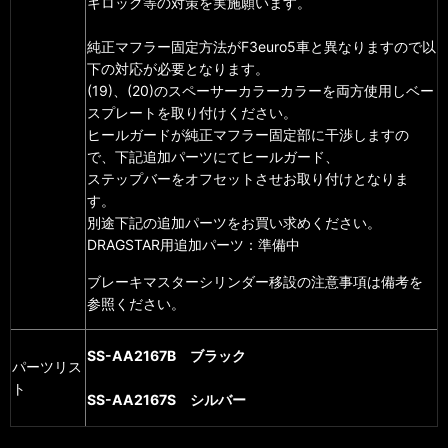
キロック等の対策を実施願います。
純正マフラー固定方法がF3euro5車と異なりますので以
下の対応が必要となります。
(19)、(20)のスペーサーカラーカラーを両方使用しベー
スプレートを取り付けください。
ヒールガードが純正マフラー固定部に干渉しますの
で、下記追加パーツにてヒールガード、
ステップバーをオフセットさせお取り付けとなりま
す。
別途下記の追加パーツをお買い求めください。
DRAGSTAR用追加パーツ：準備中
ブレーキマスターシリンダー移設の注意事項は備考を
参照ください。
SS-AA2167B ブラック
パーツリス
ト
SS-AA2167S シルバー