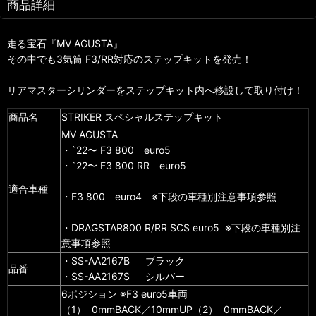
商品詳細
走る宝石『MV AGUSTA』
その中でも3気筒 F3/RR対応のステップキットを発売！
リアマスターシリンダーをステップキット内へ移設して取り付け！
商品名
STRIKER スペシャルステップキット
MV AGUSTA
・`22〜 F3 800 euro5
・`22〜 F3 800 RR euro5
適合車種
・F3 800 euro4 ※下段の車種別注意事項参照
・DRAGSTAR800 R/RR SCS euro5 ※下段の車種別注
意事項参照
・SS-AA2167B ブラック
品番
・SS-AA2167S シルバー
6ポジション ※F3 euro5車両
（1） 0mmBACK／10mmUP（2） 0mmBACK／