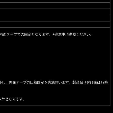
両面テープでの固定となります。※注意事項参照ください。
外し、両面テープの圧着固定を実施願います。製品貼り付け後は12時
象外となります。