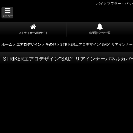
バイクマフラー・バッ
メニュー
ストライカーWebサイト
車種別パーツ一覧
ホーム
>
エアロデザイン
>
その他
>
STRIKERエアロデザイン“SAD” リアインナーパネ
STRIKERエアロデザイン“SAD” リアインナーパネルカバー 綾織