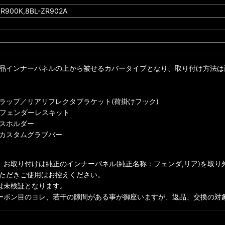
R900K,8BL-ZR902A
品インナーパネルの上から被せるカバータイプとなり、取り付け方法は
ラップ／リアリフレクタブラケット(荷掛けフック)
ットフェンダーレスキット
スホルダー
タンカスタムグラブバー
、お取り付けは純正のインナーパネル(純正名称：フェンダ,リア)を取り
ただきご使用はお控えください。
は未検証となります。
ーボン目のヨレ、若干の隙間がある事が御座いますが、返品、交換の対