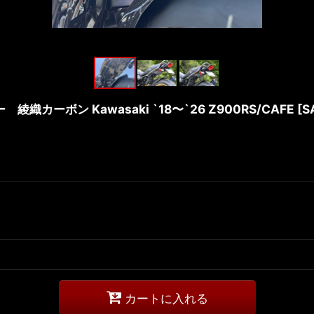
織カーボン Kawasaki `18〜`26 Z900RS/CAFE
[
S
カートに入れる