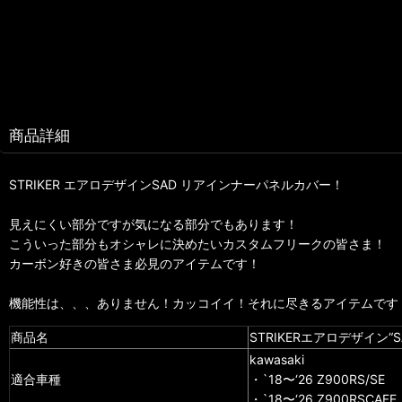
商品詳細
STRIKER エアロデザインSAD リアインナーパネルカバー！
見えにくい部分ですが気になる部分でもあります！
こういった部分もオシャレに決めたいカスタムフリークの皆さま！
カーボン好きの皆さま必見のアイテムです！
機能性は、、、ありません！カッコイイ！それに尽きるアイテムです
商品名
STRIKERエアロデザイン
kawasaki
適合車種
・`18〜‘26 Z900RS/SE
・`18〜‘26 Z900RSCAFE