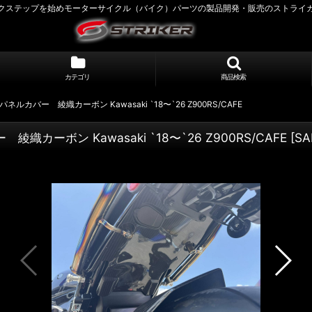
クステップを始めモーターサイクル（バイク）パーツの製品開発・販売のストライ
カテゴリ
商品検索
ルカバー 綾織カーボン Kawasaki `18〜`26 Z900RS/CAFE
カーボン Kawasaki `18〜`26 Z900RS/CAFE
[
SA