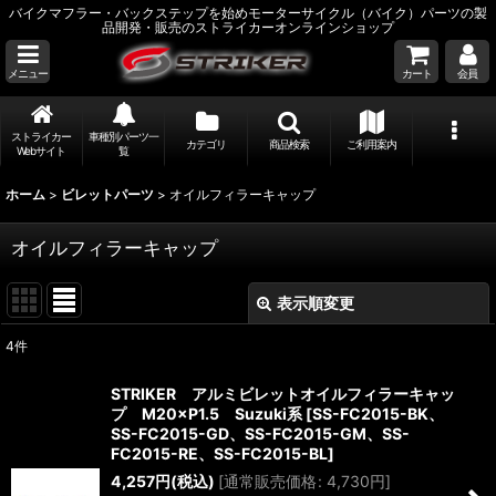
バイクマフラー・バックステップを始めモーターサイクル（バイク）パーツの製
品開発・販売のストライカーオンラインショップ
メニュー
カート
会員
ストライカー
車種別パーツ一
カテゴリ
商品検索
ご利用案内
Webサイト
覧
ホーム
>
ビレットパーツ
>
オイルフィラーキャップ
オイルフィラーキャップ
表示順変更
閉じる
4
件
表示数
:
STRIKER アルミビレットオイルフィラーキャッ
プ M20×P1.5 Suzuki系
[
SS-FC2015-BK、
並び順
:
SS-FC2015-GD、SS-FC2015-GM、SS-
FC2015-RE、SS-FC2015-BL
]
4,257
円
(税込)
[
通常販売価格
:
4,730
円
]
絞り込む