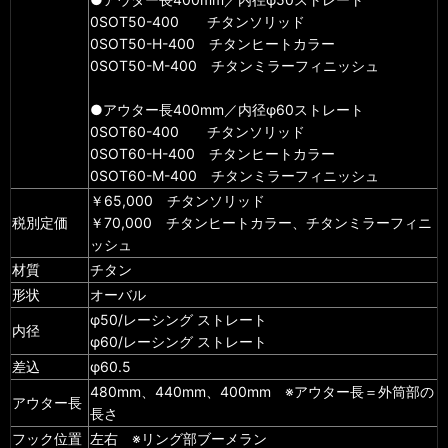
0SOT50-400 チタンソリッド
0SOT50-H-400 チタンヒートカラー
0SOT50-M-400 チタンミラーフィニッシュ
●アウター長400mm／内径φ60ストレート
0SOT60-400 チタンソリッド
0SOT60-H-400 チタンヒートカラー
0SOT60-M-400 チタンミラーフィニッシュ
￥65,000 チタンソリッド
税別定価
￥70,000 チタンヒートカラー、チタンミラーフィニ
ッシュ
材質
チタン
形状
オーバル
φ50/レーシング ストレート
内径
φ60/レーシング ストレート
差込
φ60.5
480mm、440mm、400mm ※アウター長＝外筒部の
アウター長
長さ
フック位置
左右 ※リング部ブーメラン