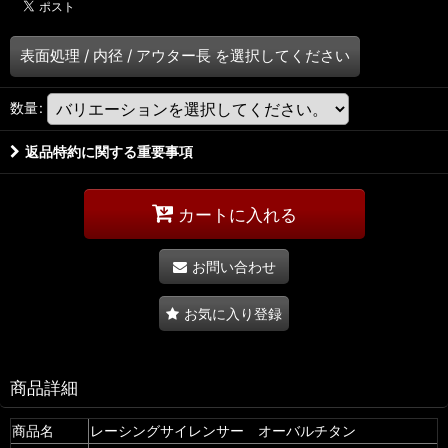
表面処理
/
内径
/
アウター長
を選択してください
数量
:
返品特約に関する重要事項
カートに入れる
お問い合わせ
お気に入り登録
商品詳細
商品名
レーシングサイレンサー オーバルチタン