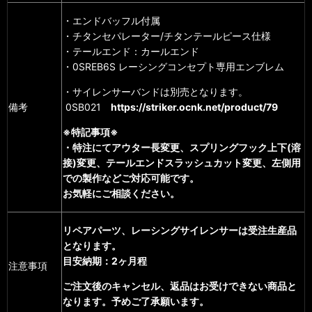
・エンドバッフル付属
・チタンセパレーター/チタンテールピース仕様
・テールエンド：カールエンド
・0SREB6S レーシングコンセプト専用エンブレム
・サイレンサーバンドは別売となります。
備考
0SB021
https://striker.ocnk.net/product/79
※特記事項※
・特注にてアウター長変更、スプリングフック上下(溶
接)変更、テールエンドスラッシュカット変更、左側用
での製作など
ご対応可能です。
お気軽にご相談ください。
リペアパーツ、レーシングサイレンサーは受注生産品
となります。
目安納期：2ヶ月程
注意事項
ご注文後のキャンセル、返品はお受けできない商品と
なります。予めご了承願います。