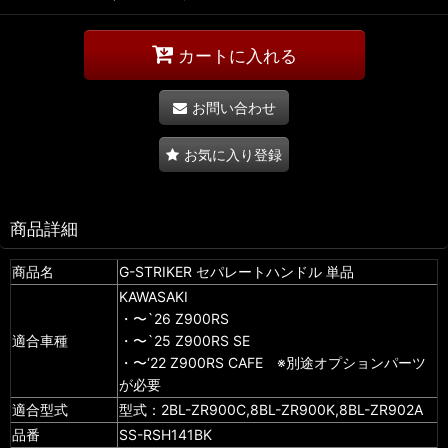
カートに入れる
お問い合わせ
お気に入り登録
商品詳細
商品名
G-STRIKER セパレートハンドル 単品
KAWASAKI
・〜`26 Z900RS
適合車種
・〜`25 Z900RS SE
・〜‘22 Z900RS CAFE ※別途オプションパーツ
が必要
適合型式
型式：2BL-ZR900C,8BL-ZR900K,8BL-ZR902A
品番
SS-RSH141BK