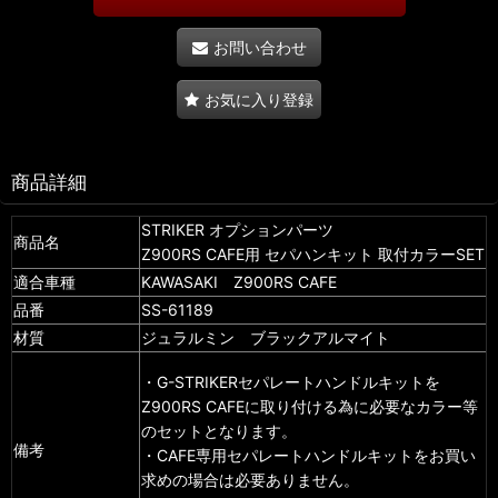
お問い合わせ
お気に入り登録
商品詳細
STRIKER オプションパーツ
商品名
Z900RS CAFE用 セパハンキット 取付カラーSET
適合車種
KAWASAKI Z900RS CAFE
品番
SS-61189
材質
ジュラルミン ブラックアルマイト
・G-STRIKERセパレートハンドルキットを
Z900RS CAFEに取り付ける為に必要なカラー等
のセットとなります。
備考
・CAFE専用セパレートハンドルキットをお買い
求めの場合は必要ありません。