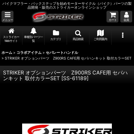
バイクマフラー・バックステップを始めモーターサイクル（バイク）パーツの製
品開発・販売のストライカーオンラインショップ
メニュー
カート
会員
ストライカー
車種別パーツ一
カテゴリ
商品検索
ご利用案内
Webサイト
覧
ホーム
>
コラボアイテム
>
セパレートハンドル
>
STRIKER オプションパーツ Z900RS CAFE用 セパハンキット 取付カラーSET
STRIKER オプションパーツ Z900RS CAFE用 セパハ
ンキット 取付カラーSET
[
SS-61189
]