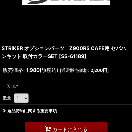
STRIKER オプションパーツ Z900RS CAFE用 セパハ
ンキット 取付カラーSET
[
SS-61189
]
販売価格
:
1,980
円
(税込)
[
通常販売価格
:
2,200
円
]
数量
:
返品特約に関する重要事項
カートに入れる