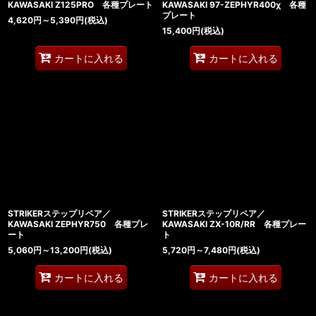
KAWASAKI Z125PRO 各種プレート
KAWASAKI 97-ZEPHYR400χ 各種
プレート
4,620
円
～5,390
円
(税込)
15,400
円
(税込)
カートに入れる
カートに入れる
STRIKERステップリペア／
STRIKERステップリペア／
KAWASAKI ZEPHYR750 各種プレ
KAWASAKI ZX-10R/RR 各種プレー
ート
ト
5,060
円
～13,200
円
(税込)
5,720
円
～7,480
円
(税込)
カートに入れる
カートに入れる