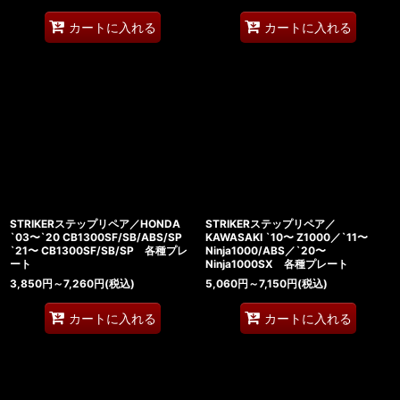
カートに入れる
カートに入れる
STRIKERステップリペア／HONDA
STRIKERステップリペア／
`03〜`20 CB1300SF/SB/ABS/SP
KAWASAKI `10〜 Z1000／`11〜
`21〜 CB1300SF/SB/SP 各種プレ
Ninja1000/ABS／`20〜
ート
Ninja1000SX 各種プレート
3,850
円
～7,260
円
(税込)
5,060
円
～7,150
円
(税込)
カートに入れる
カートに入れる