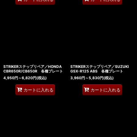
STRIKERステップリペア／HONDA
STRIKERステップリペア／SUZUKI
CBR650R/CB650R 各種プレート
GSX-R125 ABS 各種プレート
4,950
円
～6,820
円
(税込)
3,960
円
～5,830
円
(税込)
カートに入れる
カートに入れる