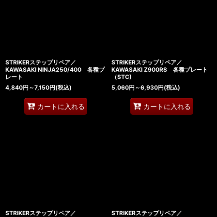
STRIKERステップリペア／
STRIKERステップリペア／
KAWASAKI NINJA250/400 各種プ
KAWASAKI Z900RS 各種プレート
レート
（STC)
4,840
円
～7,150
円
(税込)
5,060
円
～6,930
円
(税込)
カートに入れる
カートに入れる
STRIKERステップリペア／
STRIKERステップリペア／