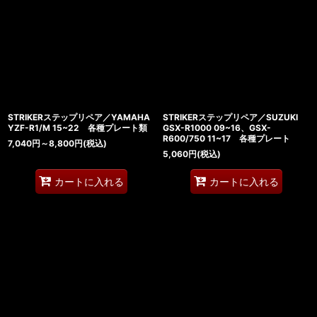
STRIKERステップリペア／YAMAHA
STRIKERステップリペア／SUZUKI
YZF-R1/M 15~22 各種プレート類
GSX-R1000 09~16、GSX-
R600/750 11~17 各種プレート
7,040
円
～8,800
円
(税込)
5,060
円
(税込)
カートに入れる
カートに入れる