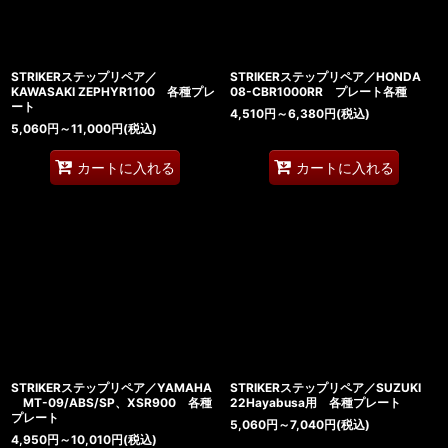
STRIKERステップリペア／
STRIKERステップリペア／HONDA
KAWASAKI ZEPHYR1100 各種プレ
08-CBR1000RR プレート各種
ート
4,510
円
～6,380
円
(税込)
5,060
円
～11,000
円
(税込)
カートに入れる
カートに入れる
STRIKERステップリペア／YAMAHA
STRIKERステップリペア／SUZUKI
MT-09/ABS/SP、XSR900 各種
22Hayabusa用 各種プレート
プレート
5,060
円
～7,040
円
(税込)
4,950
円
～10,010
円
(税込)