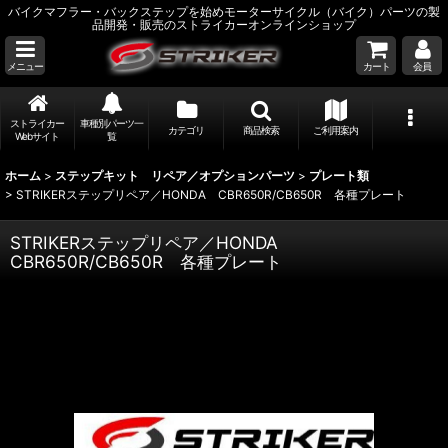
バイクマフラー・バックステップを始めモーターサイクル（バイク）パーツの製
品開発・販売のストライカーオンラインショップ
メニュー
カート
会員
ストライカー
車種別パーツ一
カテゴリ
商品検索
ご利用案内
Webサイト
覧
ホーム
>
ステップキット リペア／オプションパーツ
>
プレート類
>
STRIKERステップリペア／HONDA CBR650R/CB650R 各種プレート
STRIKERステップリペア／HONDA
CBR650R/CB650R 各種プレート