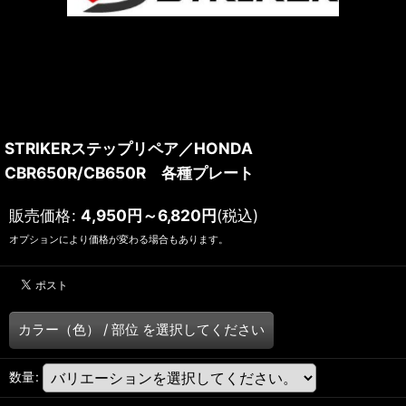
STRIKERステップリペア／HONDA
CBR650R/CB650R 各種プレート
販売価格
:
4,950
円
～6,820
円
(税込)
オプションにより価格が変わる場合もあります。
カラー（色）
/
部位
を選択してください
数量
: