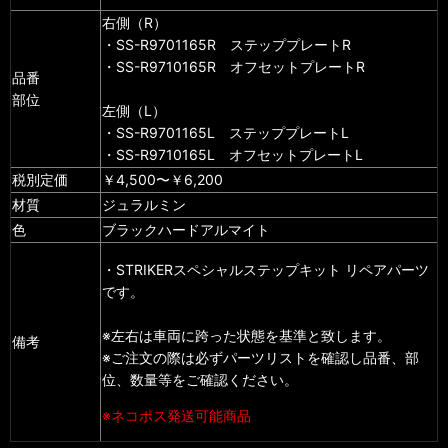
右側（R）
・SS-R9701165R ステッププレートR
・SS-R9710165R オフセットプレートR
品番
部位
左側（L）
・SS-R9701165L ステッププレートL
・SS-R9710165L オフセットプレートL
税別定価
￥4,500〜￥6,200
材質
ジュラルミン
色
ブラックハードアルマイト
・STRIKERスペシャルステップキット リペアパーツ
です。
※左右は車両に跨った状態を基準と致します。
備考
※ご注文の際は必ずパーツリストを確認し品番、部
位、数量等をご確認ください。
※ネコポス発送可能商品