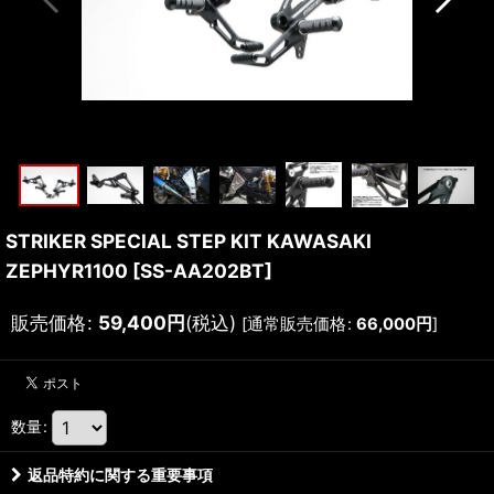
STRIKER SPECIAL STEP KIT KAWASAKI
ZEPHYR1100
[
SS-AA202BT
]
販売価格
:
59,400
円
(税込)
[
通常販売価格
:
66,000
円
]
数量
:
返品特約に関する重要事項