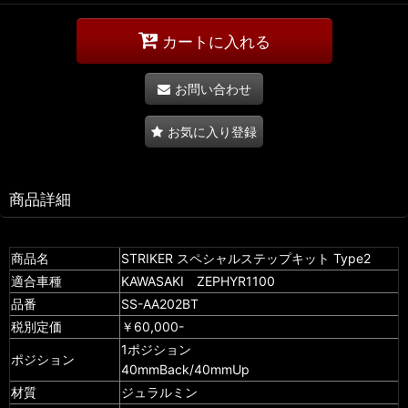
カートに入れる
お問い合わせ
お気に入り登録
商品詳細
商品名
STRIKER スペシャルステップキット Type2
適合車種
KAWASAKI ZEPHYR1100
品番
SS-AA202BT
税別定価
￥60,000-
1ポジション
ポジション
40mmBack/40mmUp
材質
ジュラルミン