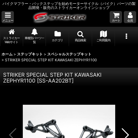
バイクマフラー・バックステップを始めモーターサイクル（バイク）パーツの製
品開発・販売のストライカーオンラインショップ
メニュー
カート
会員
ストライカー
車種別パーツ一
カテゴリ
商品検索
ご利用案内
Webサイト
覧
ホーム
>
ステップキット
>
スペシャルステップキット
>
STRIKER SPECIAL STEP KIT KAWASAKI ZEPHYR1100
STRIKER SPECIAL STEP KIT KAWASAKI
ZEPHYR1100
[
SS-AA202BT
]