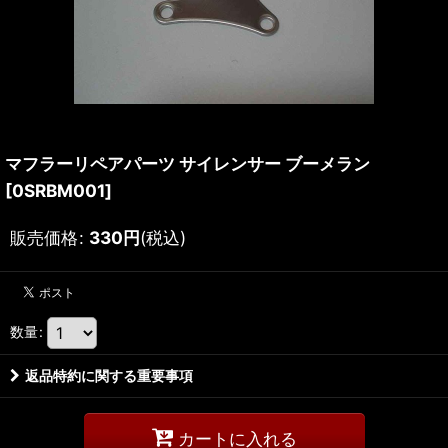
マフラーリペアパーツ サイレンサー ブーメラン
[
0SRBM001
]
販売価格
:
330
円
(税込)
数量
:
返品特約に関する重要事項
カートに入れる