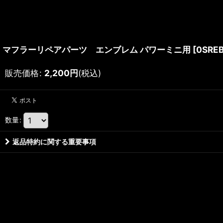
マフラーリペアパーツ エンブレム パワーミニ用
[
0SRE
販売価格
:
2,200
円
(税込)
数量
:
返品特約に関する重要事項