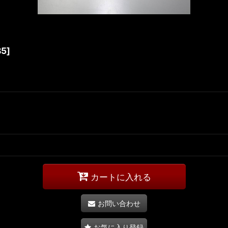
B5
]
カートに入れる
お問い合わせ
お気に入り登録