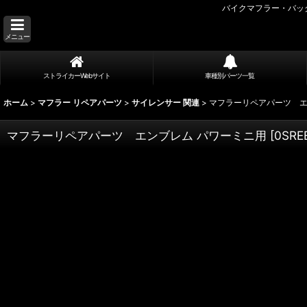
バイクマフラー・バッ
メニュー
ストライカーWebサイト
車種別パーツ一覧
ホーム
>
マフラー リペアパーツ
>
サイレンサー 関連
>
マフラーリペアパーツ エ
マフラーリペアパーツ エンブレム パワーミニ用
[
0SRE