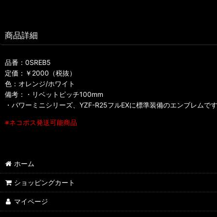
商品詳細
品番：0SREB5
定価：￥2000（税抜）
色：オレンジ/ホワイト
備考：・リベットピッチ100mm
・パワーミニシリーズ、YZF-R25フルEXに標準装備のエンブレムで
※ネコポス発送可能商品
ホーム
ショッピングカート
マイページ