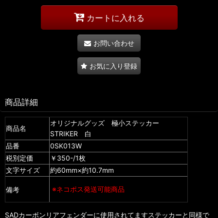
カートに入れる
お問い合わせ
お気に入り登録
商品詳細
オリジナルグッズ 極小ステッカー
商品名
STRIKER 白
品番
0SK013W
税別定価
￥350-/1枚
文字サイズ
約60mm×約10.7mm
※ネコポス発送可能商品
備考
SADカーボンリアフェンダーに使用されてますステッカーと同様で