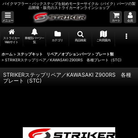
バイクマフラー・バックステップを始めモーターサイクル（バイク）パーツの製
品開発・販売のストライカーオンラインショップ
メニュー
カート
会員
ストライカー
車種別パーツ一
カテゴリ
商品検索
ご利用案内
Webサイト
覧
ホーム
>
ステップキット リペア／オプションパーツ
>
プレート類
>
STRIKERステップリペア／KAWASAKI Z900RS 各種プレート（STC)
STRIKERステップリペア／KAWASAKI Z900RS 各種
プレート（STC)