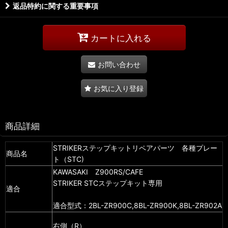
返品特約に関する重要事項
カートに入れる
お問い合わせ
お気に入り登録
商品詳細
STRIKERステップキットリペアパーツ 各種プレー
商品名
ト（STC)
KAWASAKI Z900RS/CAFE
STRIKER STCステップキット専用
適合
適合型式：2BL-ZR900C,8BL-ZR900K,8BL-ZR902A
右側（R）