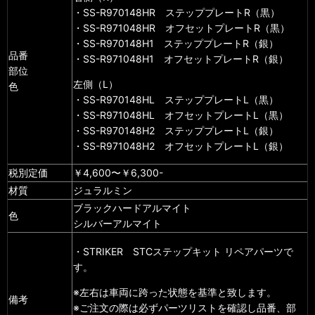
・SS-R970148HR ステッププレートR（黒）
・SS-R971048HR オフセットプレートR（黒）
・SS-R970148H1 ステッププレートR（銀）
品番
・SS-R971048H1 オフセットプレートR（銀）
部位
左側（L）
色
・SS-R970148HL ステッププレートL（黒）
・SS-R971048HL オフセットプレートL（黒）
・SS-R970148H2 ステッププレートL（銀）
・SS-R971048H2 オフセットプレートL（銀）
税別定価
￥4,600〜￥6,300-
材質
ジュラルミン
ブラックハードアルマイト
色
シルバーアルマイト
・STRIKER STCステップキット リペアパーツで
す。
※左右は車両に跨った状態を基準と致します。
備考
※ご注文の際は必ずパーツリストを確認し品番、部