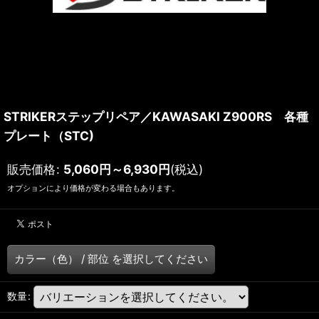
STRIKERステップリペア／KAWASAKI Z900RS 各種
プレート（STC)
販売価格
:
5,060
円
～6,930
円
(税込)
オプションにより価格が変わる場合もあります。
カラー（色）
/
部位
を選択してください
数量
: