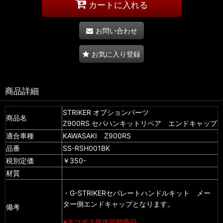
カートに入れる
お問い合わせ
お気に入り登録
商品詳細
STRIKER オプションパーツ
商品名
Z900RS セパハンキットリペア エンドキャップ
適合車種
KAWASAKI Z900RS
品番
SS-RSH001BK
税別定価
￥350-
材質
・G-STRIKERセパレートハンドルキット メー
ター側エンドキャップとなります。
備考
※ネコポス発送可能商品