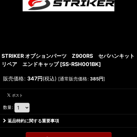
STRIKER オプションパーツ Z900RS セパハンキット
リペア エンドキャップ
[
SS-RSH001BK
]
販売価格
:
347
円
(税込)
[
通常販売価格
:
385
円
]
数量
:
返品特約に関する重要事項