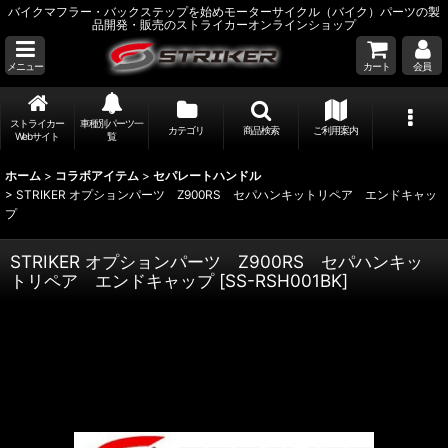
バイクマフラー・バックステップを始めモーターサイクル（バイク）パーツの製
品開発・販売のストライカーオンラインショップ
メニュー
カート
会員
ストライカー
車種別パーツ一
カテゴリ
商品検索
ご利用案内
Webサイト
覧
ホーム
>
コラボアイテム
>
セパレートハンドル
>
STRIKER オプションパーツ Z900RS セパハンキットリペア エンドキャッ
プ
STRIKER オプションパーツ Z900RS セパハンキッ
トリペア エンドキャップ
[
SS-RSH001BK
]