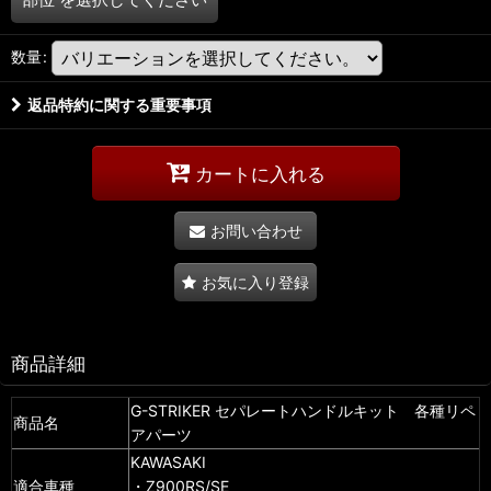
数量
:
返品特約に関する重要事項
カートに入れる
お問い合わせ
お気に入り登録
商品詳細
G-STRIKER セパレートハンドルキット 各種リペ
商品名
アパーツ
KAWASAKI
適合車種
・Z900RS/SE