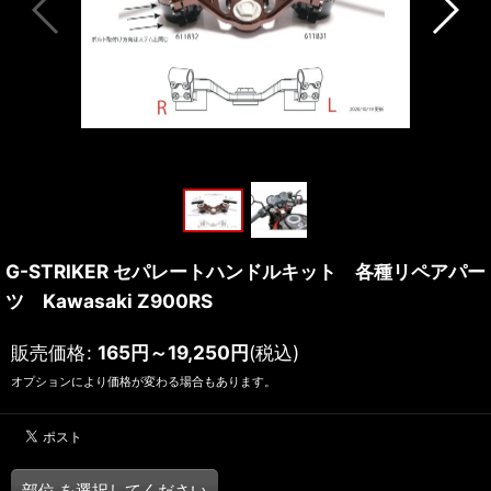
G-STRIKER セパレートハンドルキット 各種リペアパー
ツ Kawasaki Z900RS
販売価格
:
165
円
～19,250
円
(税込)
オプションにより価格が変わる場合もあります。
部位
を選択してください