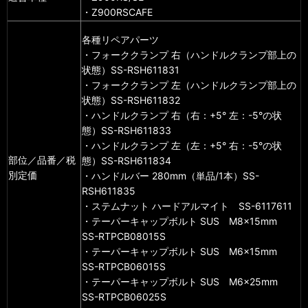
・Z900RSCAFE
各種リペアパーツ
・フォーククランプ 右（ハンドルクランプ部上の
状態）SS-RSH611831
・フォーククランプ 左（ハンドルクランプ部上の
状態）SS-RSH611832
・ハンドルクランプ 右（右：+5° 左：-5°の状
態）SS-RSH611833
・ハンドルクランプ 左（左：+5° 右：-5°の状
部位／品番／税
態）SS-RSH611834
別定価
・ハンドルバー 280mm（単品/1本）SS-
RSH611835
・ステムナット ハードアルマイト SS-6117611
・テーパーキャップボルト SUS M8×15mm
SS-RTPCB08015S
・テーパーキャップボルト SUS M6×15mm
SS-RTPCB06015S
・テーパーキャップボルト SUS M6×25mm
SS-RTPCB06025S