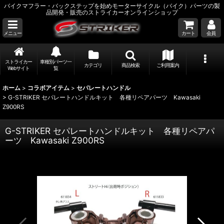
バイクマフラー・バックステップを始めモーターサイクル（バイク）パーツの製
品開発・販売のストライカーオンラインショップ
メニュー
カート
会員
ストライカー
車種別パーツ一
カテゴリ
商品検索
ご利用案内
Webサイト
覧
ホーム
>
コラボアイテム
>
セパレートハンドル
>
G-STRIKER セパレートハンドルキット 各種リペアパーツ Kawasaki
Z900RS
G-STRIKER セパレートハンドルキット 各種リペアパ
ーツ Kawasaki Z900RS