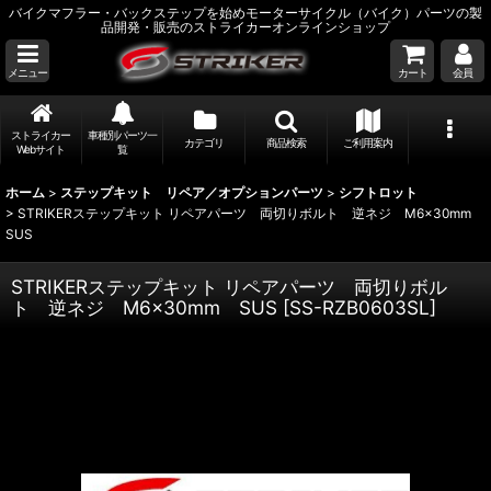
バイクマフラー・バックステップを始めモーターサイクル（バイク）パーツの製
品開発・販売のストライカーオンラインショップ
メニュー
カート
会員
ストライカー
車種別パーツ一
カテゴリ
商品検索
ご利用案内
Webサイト
覧
ホーム
>
ステップキット リペア／オプションパーツ
>
シフトロット
>
STRIKERステップキット リペアパーツ 両切りボルト 逆ネジ M6×30mm
SUS
STRIKERステップキット リペアパーツ 両切りボル
ト 逆ネジ M6×30mm SUS
[
SS-RZB0603SL
]