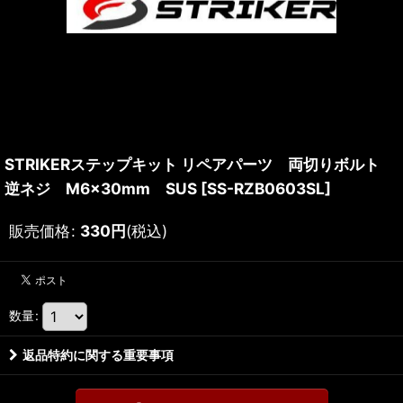
STRIKERステップキット リペアパーツ 両切りボルト
逆ネジ M6×30mm SUS
[
SS-RZB0603SL
]
販売価格
:
330
円
(税込)
数量
:
返品特約に関する重要事項