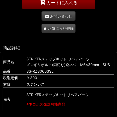
カートに入れる
お問い合わせ
お気に入り登録
商品詳細
STRIKERステップキット リペアパーツ
商品名
ズンギリボルト(両切り)逆ネジ M6×30mm SUS
品番
SS-RZB0603SL
税別定価
￥300
材質
ステンレス
STRIKERステップキットリペアパーツ
備考
※ネコポス発送可能商品