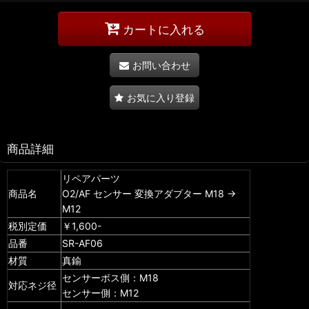
カートに入れる
お問い合わせ
お気に入り登録
商品詳細
リペアパーツ
商品名
O2/AF センサー 変換アダプター M18 →
M12
税別定価
￥1,600-
品番
SR-AF06
材質
真鍮
センサーボス側：M18
対応ネジ径
センサー側：M12