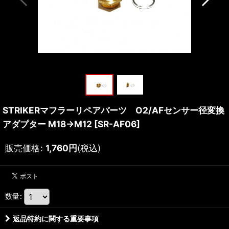
STRIKERマフラーリペアパーツ O2/AFセンサー径変換
アダプター M18→M12
[
SR-AF06
]
販売価格
:
1,760
円
(税込)
数量
:
返品特約に関する重要事項