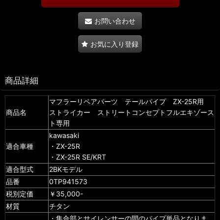
お問い合わせ
お気に入り登録
商品詳細
マフラーリペアパーツ テールパイプ ZX-25R用
商品名
ストライカー ストリートコンセプトフルエキゾース
ト専用
kawasaki
適合車種
・ZX-25R
・ZX-25R SE/KRT
適合型式
2BKモデル
品番
0TP941573
税別定価
￥35,000-
材質
チタン
・集合部とサイレンサーの間のパイプ単品となりま