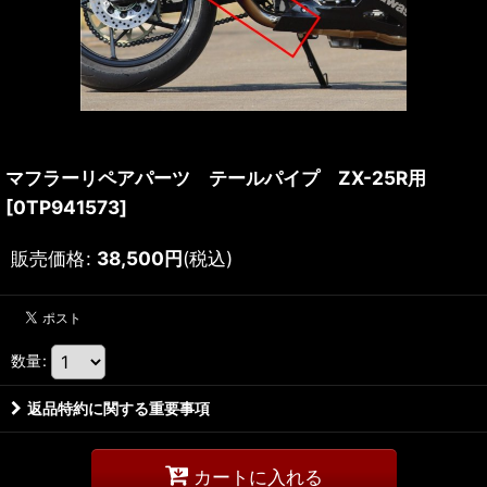
マフラーリペアパーツ テールパイプ ZX-25R用
[
0TP941573
]
販売価格
:
38,500
円
(税込)
数量
:
返品特約に関する重要事項
カートに入れる