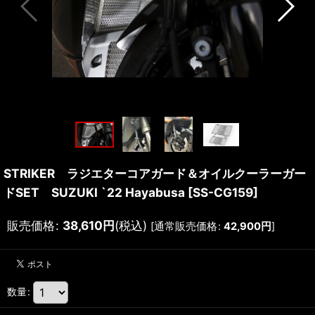
STRIKER ラジエターコアガード＆オイルクーラーガー
ドSET SUZUKI `22 Hayabusa
[
SS-CG159
]
販売価格
:
38,610
円
(税込)
[
通常販売価格
:
42,900
円
]
数量
: