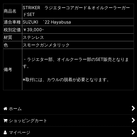
STRIKER ラジエターコアガード＆オイルクーラーガー
商品名
ドSET
適合車種
SUZUKI `22 Hayabusa
税別定価
￥39,000-
材質
ステンレス
色
スモークガンメタリック
・ラジエター部、オイルクーラー部のSET販売となりま
す。
備考
※取付には、カウルの脱着が必要となります。
ホーム
ショッピングカート
マイページ