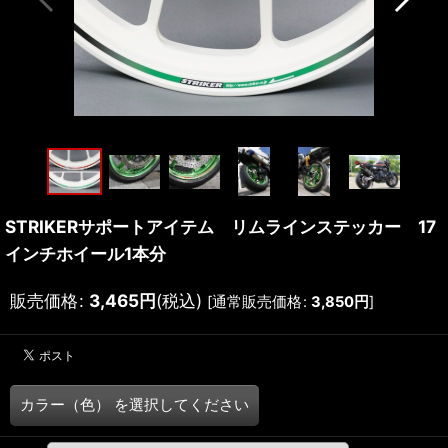
STRIKERサポートアイテム リムラインステッカー 17
インチホイール1本分
販売価格
:
3,465
円
(税込)
[
通常販売価格
:
3,850
円
]
カラー（色）
を選択してください