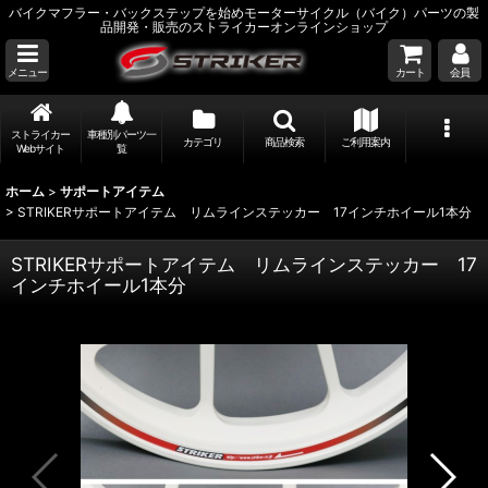
バイクマフラー・バックステップを始めモーターサイクル（バイク）パーツの製
品開発・販売のストライカーオンラインショップ
メニュー
カート
会員
ストライカー
車種別パーツ一
カテゴリ
商品検索
ご利用案内
Webサイト
覧
ホーム
>
サポートアイテム
>
STRIKERサポートアイテム リムラインステッカー 17インチホイール1本分
STRIKERサポートアイテム リムラインステッカー 17
インチホイール1本分