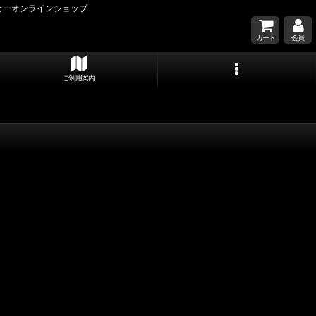
カーオンラインショップ
カート
会員
ご利用案内