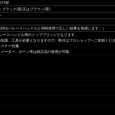
017材
ブラック(黒)又はブラウン(茶)
ト
RIKERセパレートハンドルと同時使用で正しい効果を発揮します。）
Rセパレートハンドル用のトップブリッジとなります。
の知識、工具が必要となりますので、取付はプロショップへご依頼くだ
ーステー付属
、メーター、ホーン等は純正品の使用が可能。