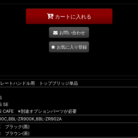
カートに入れる
お問い合わせ
お気に入り登録
R セパレートハンドル用 トップブリッジ単品
S
S SE
0RS CAFE ※別途オプションパーツが必要
0C,8BL-ZR900K,8BL-ZR902A
BK ブラック(黒)
BR ブラウン(茶)