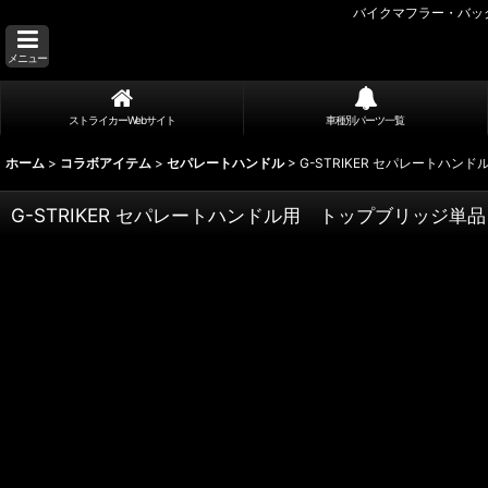
バイクマフラー・バッ
メニュー
ストライカーWebサイト
車種別パーツ一覧
ホーム
>
コラボアイテム
>
セパレートハンドル
>
G-STRIKER セパレートハンド
G-STRIKER セパレートハンドル用 トップブリッジ単品 K