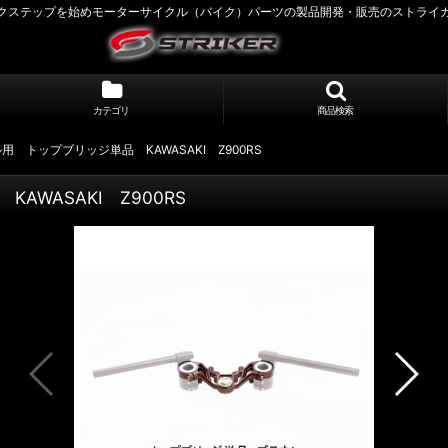
クステップを始めモーターサイクル（バイク）パーツの製品開発・販売のストライ
カテゴリ
商品検索
ル用 トップブリッジ単品 KAWASAKI Z900RS
AWASAKI Z900RS