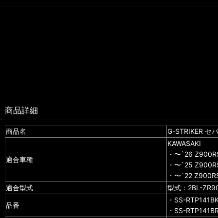
商品詳細
商品名
G-STRIKE
KAWASAKI
・〜`26 Z900R
適合車種
・〜`25 Z900R
・〜`22 Z90
適合型式
型式：2BL-ZR90
・SS-RTP141
品番
・SS-RTP141