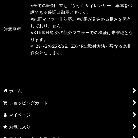
※全ての転倒、立ちゴケからサイレンサー、車体を保
護できる保証は御座いません。
※純正マフラー非対応。※効果が見込める長さを保有
しておりません。
注意事項
※STRIKER以外の社外マフラーでの検証は未確認とな
ります。
※`23〜ZX-25R/SE、ZX-4Rは取付方法が異なる為非
適合となります。
ホーム
ショッピングカート
マイページ
お気に入り