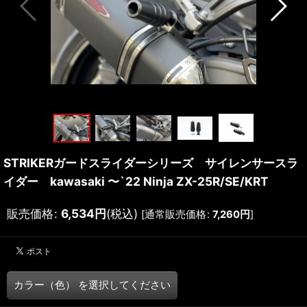
STRIKERガードスライダーシリーズ サイレンサースラ
イダー kawasaki 〜`22 Ninja ZX-25R/SE/KRT
販売価格
:
6,534
円
(税込)
[
通常販売価格
:
7,260
円
]
カラー（色）
を選択してください