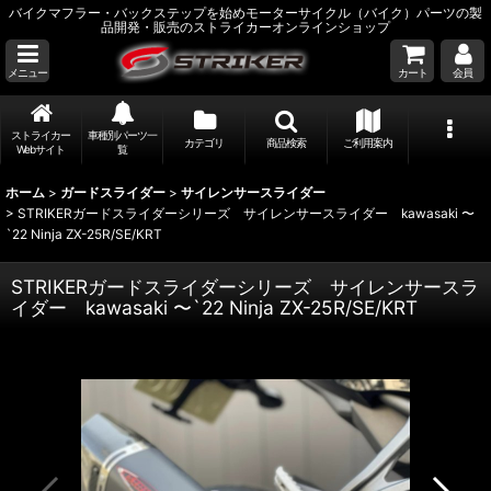
バイクマフラー・バックステップを始めモーターサイクル（バイク）パーツの製
品開発・販売のストライカーオンラインショップ
メニュー
カート
会員
ストライカー
車種別パーツ一
カテゴリ
商品検索
ご利用案内
Webサイト
覧
ホーム
>
ガードスライダー
>
サイレンサースライダー
>
STRIKERガードスライダーシリーズ サイレンサースライダー kawasaki 〜
`22 Ninja ZX-25R/SE/KRT
STRIKERガードスライダーシリーズ サイレンサースラ
イダー kawasaki 〜`22 Ninja ZX-25R/SE/KRT