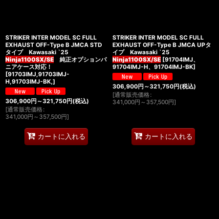
絞り込む
STRIKER INTER MODEL SC FULL
STRIKER INTER MODEL SC FULL
EXHAUST OFF-Type B JMCA STD
EXHAUST OFF-Type B JMCA UPタ
タイプ Kawasaki `25
イプ Kawasaki `25
Ninja1100SX/SE
純正オプションパ
Ninja1100SX/SE
[
91704IMJ、
ニアケース対応！
91704IMJ-H、91704IMJ-BK
]
[
91703IMJ,91703IMJ-
H,91703IMJ-BK,
]
306,900
円
～321,750
円
(税込)
[
通常販売価格
:
306,900
円
～321,750
円
(税込)
341,000
円
～357,500
円
]
[
通常販売価格
:
341,000
円
～357,500
円
]
カートに入れる
カートに入れる