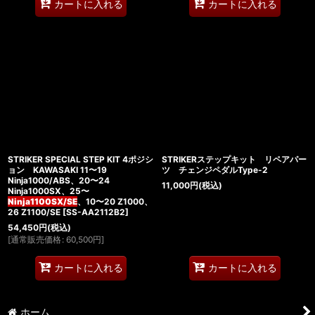
カートに入れる
カートに入れる
STRIKER SPECIAL STEP KIT 4ポジシ
STRIKERステップキット リペアパー
ョン KAWASAKI 11〜19
ツ チェンジペダルType-2
Ninja1000/ABS、20〜24
11,000
円
(税込)
Ninja1000SX、25〜
Ninja1100SX/SE
、10〜20 Z1000、
26 Z1100/SE
[
SS-AA2112B2
]
54,450
円
(税込)
[
通常販売価格
:
60,500
円
]
カートに入れる
カートに入れる
ホーム