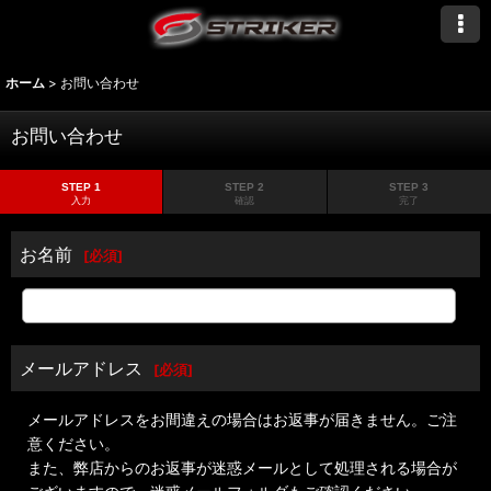
ホーム
>
お問い合わせ
お問い合わせ
STEP 1
STEP 2
STEP 3
入力
確認
完了
お名前
[
必須
]
メールアドレス
[
必須
]
メールアドレスをお間違えの場合はお返事が届きません。ご注
意ください。
また、弊店からのお返事が迷惑メールとして処理される場合が