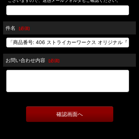
ございますので、迷惑メールフォルダもご確認ください。
件名
[
必須
]
お問い合わせ内容
[
必須
]
確認画面へ