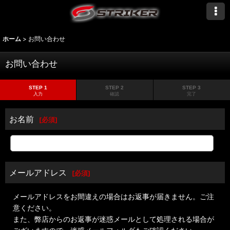
ホーム
>
お問い合わせ
お問い合わせ
STEP 1
STEP 2
STEP 3
入力
確認
完了
お名前
[
必須
]
メールアドレス
[
必須
]
メールアドレスをお間違えの場合はお返事が届きません。ご注
意ください。
また、弊店からのお返事が迷惑メールとして処理される場合が