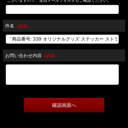
ございますので、迷惑メールフォルダもご確認ください。
件名
[
必須
]
お問い合わせ内容
[
必須
]
確認画面へ