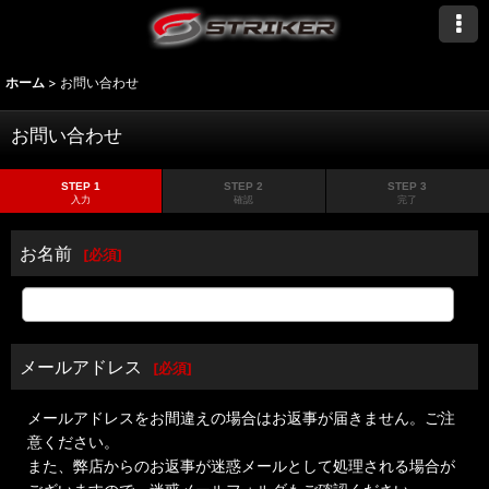
ホーム
>
お問い合わせ
お問い合わせ
STEP 1
STEP 2
STEP 3
入力
確認
完了
お名前
[
必須
]
メールアドレス
[
必須
]
メールアドレスをお間違えの場合はお返事が届きません。ご注
意ください。
また、弊店からのお返事が迷惑メールとして処理される場合が