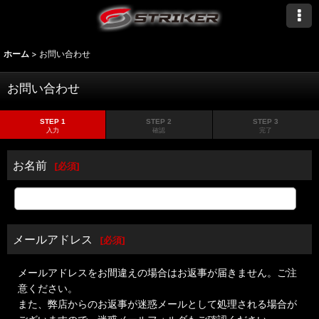
ホーム
>
お問い合わせ
お問い合わせ
STEP 1
STEP 2
STEP 3
入力
確認
完了
お名前
[
必須
]
メールアドレス
[
必須
]
メールアドレスをお間違えの場合はお返事が届きません。ご注
意ください。
また、弊店からのお返事が迷惑メールとして処理される場合が