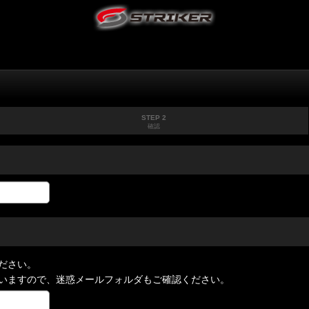
STEP 2
確認
ださい。
いますので、迷惑メールフォルダもご確認ください。