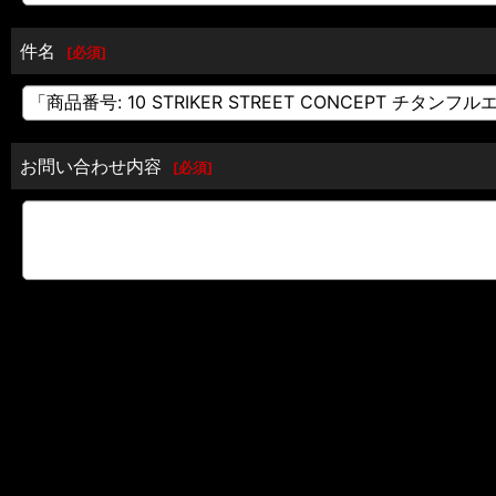
件名
[
必須
]
お問い合わせ内容
[
必須
]