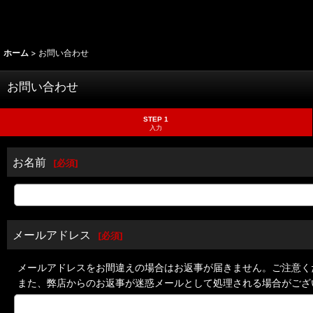
ホーム
>
お問い合わせ
お問い合わせ
STEP 1
入力
お名前
[
必須
]
メールアドレス
[
必須
]
メールアドレスをお間違えの場合はお返事が届きません。ご注意く
また、弊店からのお返事が迷惑メールとして処理される場合がござ